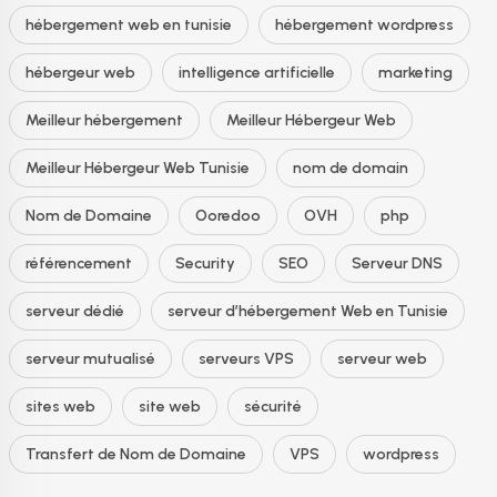
hébergement web en tunisie
hébergement wordpress
hébergeur web
intelligence artificielle
marketing
Meilleur hébergement
Meilleur Hébergeur Web
Meilleur Hébergeur Web Tunisie
nom de domain
Nom de Domaine
Ooredoo
OVH
php
référencement
Security
SEO
Serveur DNS
serveur dédié
serveur d’hébergement Web en Tunisie
serveur mutualisé
serveurs VPS
serveur web
sites web
site web
sécurité
Transfert de Nom de Domaine
VPS
wordpress