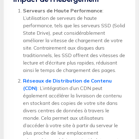
Serveurs de Haute Performance
:
L’utilisation de serveurs de haute
performance, tels que les serveurs SSD (Solid
State Drive), peut considérablement
améliorer la vitesse de chargement de votre
site. Contrairement aux disques durs
traditionnels, les SSD offrent des vitesses de
lecture et d’écriture plus rapides, réduisant
ainsi le temps de chargement des pages.
Réseaux de Distribution de Contenu
(CDN)
: L’intégration d’un CDN peut
également accélérer la livraison de contenu
en stockant des copies de votre site dans
divers centres de données à travers le
monde. Cela permet aux utilisateurs
d’accéder à votre site à partir du serveur le
plus proche de leur emplacement