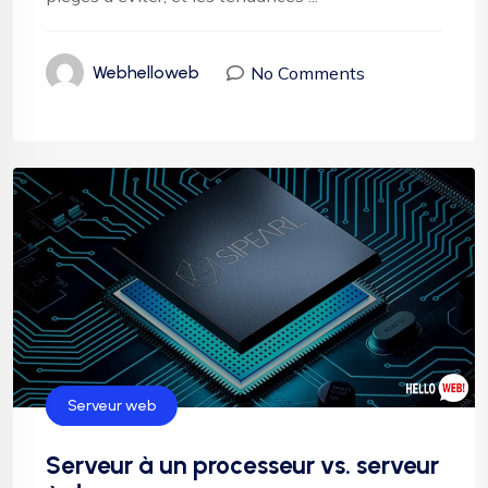
No Comments
Webhelloweb
Sécurité
Serveur web
Serveur à un processeur vs. serveur