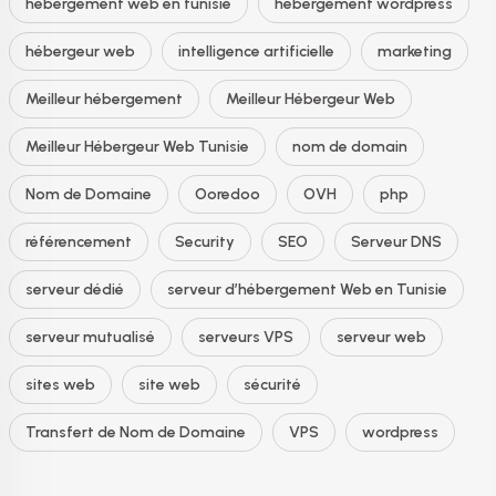
hébergement web en tunisie
hébergement wordpress
hébergeur web
intelligence artificielle
marketing
Meilleur hébergement
Meilleur Hébergeur Web
Meilleur Hébergeur Web Tunisie
nom de domain
Nom de Domaine
Ooredoo
OVH
php
référencement
Security
SEO
Serveur DNS
serveur dédié
serveur d’hébergement Web en Tunisie
serveur mutualisé
serveurs VPS
serveur web
sites web
site web
sécurité
Transfert de Nom de Domaine
VPS
wordpress