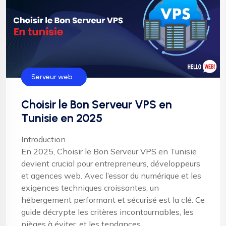
Hébergement
Serveur web
Choisir le Bon Serveur VPS en
Tunisie en 2025
Introduction
En 2025, Choisir le Bon Serveur VPS en Tunisie
devient crucial pour entrepreneurs, développeurs
et agences web. Avec l’essor du numérique et les
exigences techniques croissantes, un
hébergement performant et sécurisé est la clé. Ce
guide décrypte les critères incontournables, les
pièges à éviter, et les tendances ...