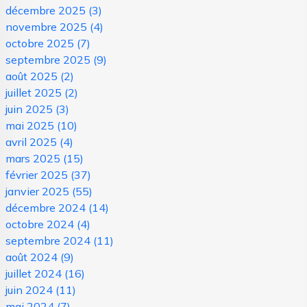
décembre 2025
(3)
novembre 2025
(4)
octobre 2025
(7)
septembre 2025
(9)
août 2025
(2)
juillet 2025
(2)
juin 2025
(3)
mai 2025
(10)
avril 2025
(4)
mars 2025
(15)
février 2025
(37)
janvier 2025
(55)
décembre 2024
(14)
octobre 2024
(4)
septembre 2024
(11)
août 2024
(9)
juillet 2024
(16)
juin 2024
(11)
mai 2024
(7)