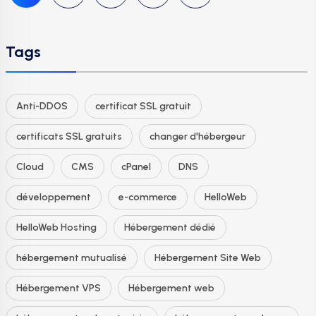
Tags
Anti-DDOS
certificat SSL gratuit
certificats SSL gratuits
changer d'hébergeur
Cloud
CMS
cPanel
DNS
développement
e-commerce
HelloWeb
HelloWeb Hosting
Hébergement dédié
hébergement mutualisé
Hébergement Site Web
Hébergement VPS
Hébergement web