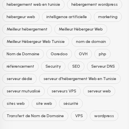
hébergement web en tunisie
hébergement wordpress
hébergeur web
intelligence artificielle
marketing
Meilleur hébergement
Meilleur Hébergeur Web
Meilleur Hébergeur Web Tunisie
nom de domain
Nom de Domaine
Ooredoo
OVH
php
référencement
Security
SEO
Serveur DNS
serveur dédié
serveur d’hébergement Web en Tunisie
serveur mutualisé
serveurs VPS
serveur web
sites web
site web
sécurité
Transfert de Nom de Domaine
VPS
wordpress