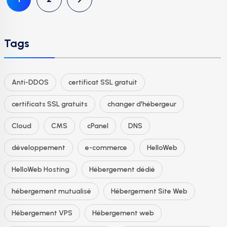
Tags
Anti-DDOS
certificat SSL gratuit
certificats SSL gratuits
changer d'hébergeur
Cloud
CMS
cPanel
DNS
développement
e-commerce
HelloWeb
HelloWeb Hosting
Hébergement dédié
hébergement mutualisé
Hébergement Site Web
Hébergement VPS
Hébergement web