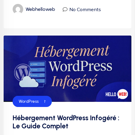
No Comments
Webhelloweb
Hébergement
WordPress
Hébergement WordPress Infogéré :
Le Guide Complet