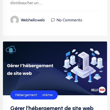
d’embaucher un ...
No Comments
Webhelloweb
Administration système
Hébergement
Gérer l’hébergement de site web