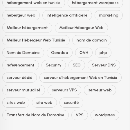
hébergement web en tunisie
hébergement wordpress
hébergeur web
intelligence artificielle
marketing
Meilleur hébergement
Meilleur Hébergeur Web
Meilleur Hébergeur Web Tunisie
nom de domain
Nom de Domaine
Ooredoo
OVH
php
référencement
Security
SEO
Serveur DNS
serveur dédié
serveur d’hébergement Web en Tunisie
serveur mutualisé
serveurs VPS
serveur web
sites web
site web
sécurité
Transfert de Nom de Domaine
VPS
wordpress