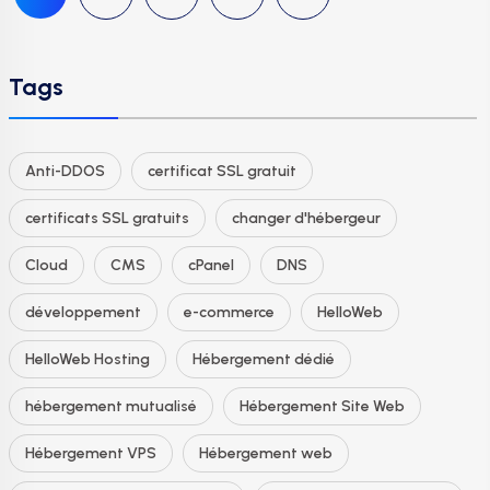
Tags
Anti-DDOS
certificat SSL gratuit
certificats SSL gratuits
changer d'hébergeur
Cloud
CMS
cPanel
DNS
développement
e-commerce
HelloWeb
HelloWeb Hosting
Hébergement dédié
hébergement mutualisé
Hébergement Site Web
Hébergement VPS
Hébergement web