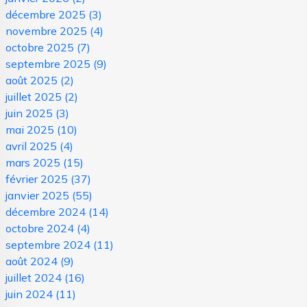
décembre 2025
(3)
novembre 2025
(4)
octobre 2025
(7)
septembre 2025
(9)
août 2025
(2)
juillet 2025
(2)
juin 2025
(3)
mai 2025
(10)
avril 2025
(4)
mars 2025
(15)
février 2025
(37)
janvier 2025
(55)
décembre 2024
(14)
octobre 2024
(4)
septembre 2024
(11)
août 2024
(9)
juillet 2024
(16)
juin 2024
(11)