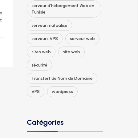
serveur d’hébergement Web en
ix
Tunisie
t
serveur mutualisé
serveurs VPS
serveur web
sites web
site web
sécurité
Transfert de Nom de Domaine
VPS
wordpress
Catégories