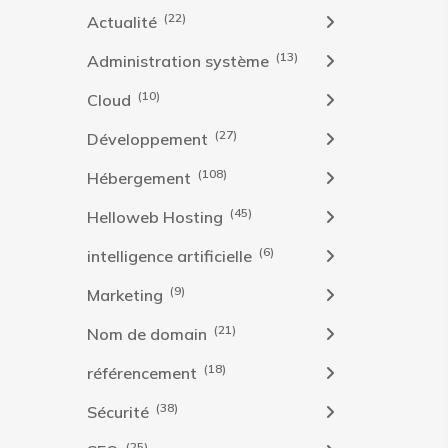
(22)
Actualité
(13)
Administration système
(10)
Cloud
(27)
Développement
(108)
Hébergement
(45)
Helloweb Hosting
(6)
intelligence artificielle
(9)
Marketing
(21)
Nom de domain
(18)
référencement
(38)
Sécurité
(25)