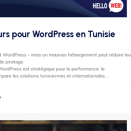
urs pour WordPress en Tunisie
nt WordPress – mais un mauvais hébergement peut réduire leu
de piratage.
WordPress est stratégique pour la performance, le
pare les solutions tunisiennes et internationales ...
s