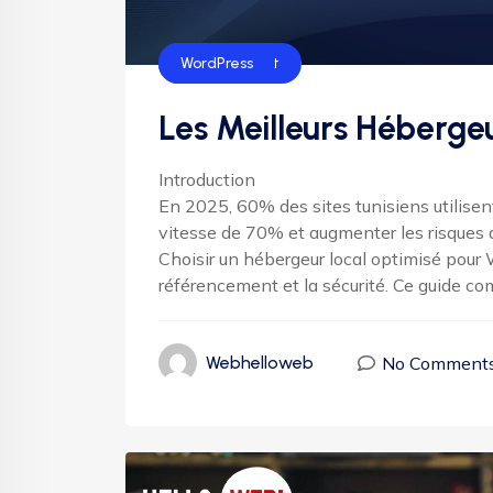
Hébergement
WordPress
Les Meilleurs Héberge
Introduction
En 2025, 60% des sites tunisiens utilise
vitesse de 70% et augmenter les risques 
Choisir un hébergeur local optimisé pour 
référencement et la sécurité. Ce guide com
No Comment
Webhelloweb