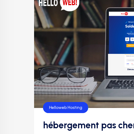
Hébergement
Helloweb Hosting
hébergement pas cher 