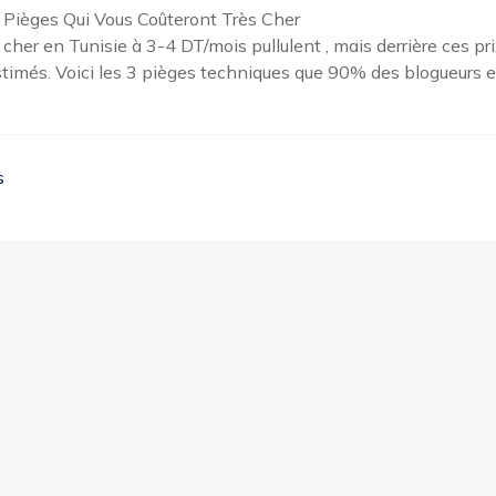
 Pièges Qui Vous Coûteront Très Cher
cher en Tunisie à 3-4 DT/mois pullulent , mais derrière ces pr
stimés. Voici les 3 pièges techniques que 90% des blogueurs e
s