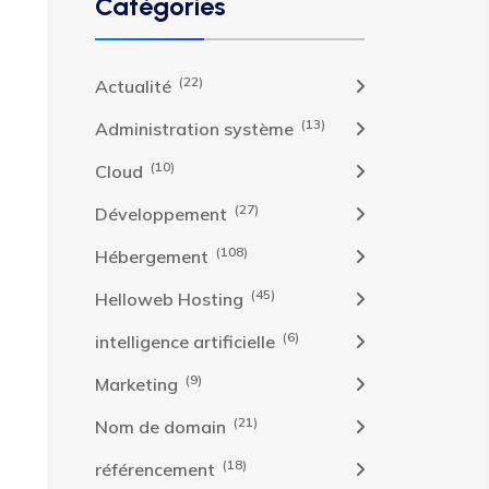
Catégories
(22)
Actualité
(13)
Administration système
(10)
Cloud
(27)
Développement
(108)
Hébergement
(45)
Helloweb Hosting
(6)
intelligence artificielle
(9)
Marketing
(21)
Nom de domain
(18)
référencement