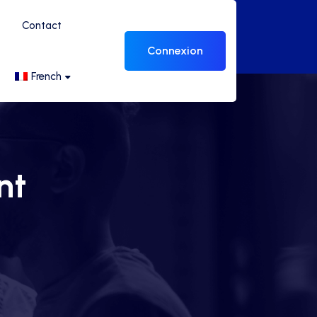
Contact
Connexion
French
nt