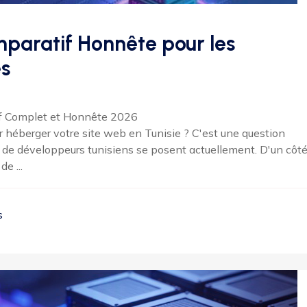
paratif Honnête pour les
es
if Complet et Honnête 2026
héberger votre site web en Tunisie ? C'est une question
 de développeurs tunisiens se posent actuellement. D'un côté
e ...
s