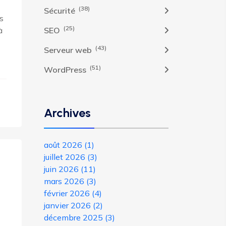
(38)
Sécurité
s
(25)
à
SEO
(43)
Serveur web
(51)
WordPress
Archives
août 2026
(1)
juillet 2026
(3)
juin 2026
(11)
mars 2026
(3)
février 2026
(4)
janvier 2026
(2)
décembre 2025
(3)