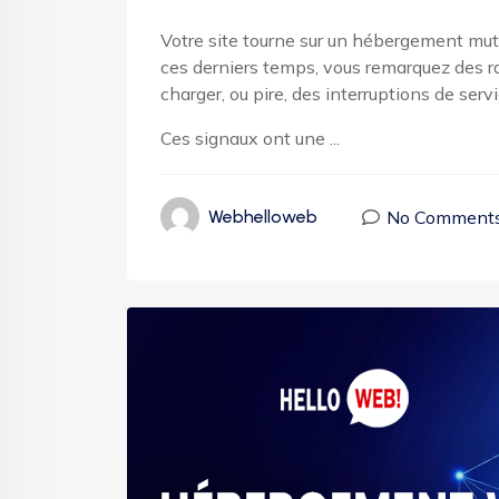
Votre site tourne sur un hébergement mutua
ces derniers temps, vous remarquez des r
charger, ou pire, des interruptions de ser
Ces signaux ont une ...
No Comment
Webhelloweb