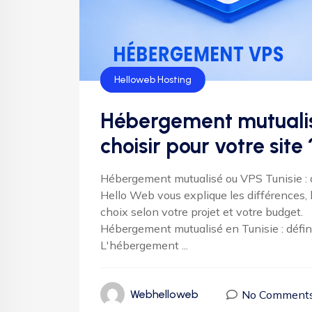
Hébergement
Helloweb Hosting
Hébergement mutualisé
choisir pour votre site 
Hébergement mutualisé ou VPS Tunisie : que
Hello Web vous explique les différences,
choix selon votre projet et votre budget.
Hébergement mutualisé en Tunisie : défin
L'hébergement ...
No Comment
Webhelloweb