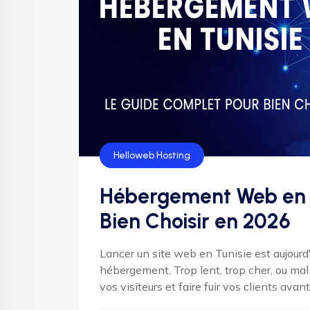
Hébergement
Helloweb Hosting
Hébergement Web en T
Bien Choisir en 2026
Lancer un site web en Tunisie est aujourd'
hébergement. Trop lent, trop cher, ou mal
vos visiteurs et faire fuir vos clients avant