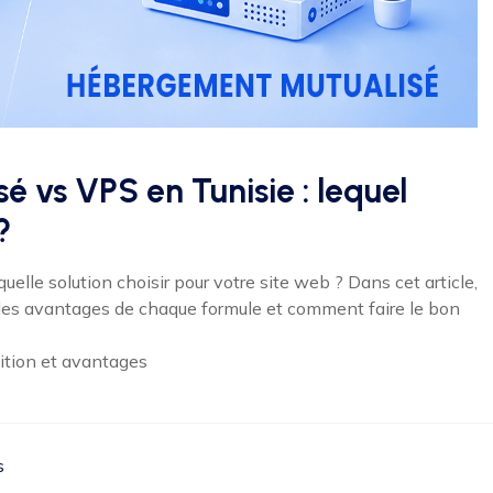
 vs VPS en Tunisie : lequel
?
lle solution choisir pour votre site web ? Dans cet article,
 les avantages de chaque formule et comment faire le bon
ition et avantages
s