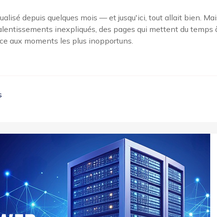
lisé depuis quelques mois — et jusqu'ici, tout allait bien. Mai
alentissements inexpliqués, des pages qui mettent du temps 
vice aux moments les plus inopportuns.
s