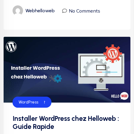
No Comments
Webhelloweb
Hébergement
SEO
WordPress
Installer WordPress chez Helloweb :
Guide Rapide