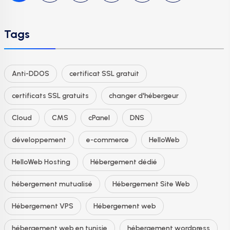
Tags
Anti-DDOS
certificat SSL gratuit
certificats SSL gratuits
changer d'hébergeur
Cloud
CMS
cPanel
DNS
développement
e-commerce
HelloWeb
HelloWeb Hosting
Hébergement dédié
hébergement mutualisé
Hébergement Site Web
Hébergement VPS
Hébergement web
hébergement web en tunisie
hébergement wordpress