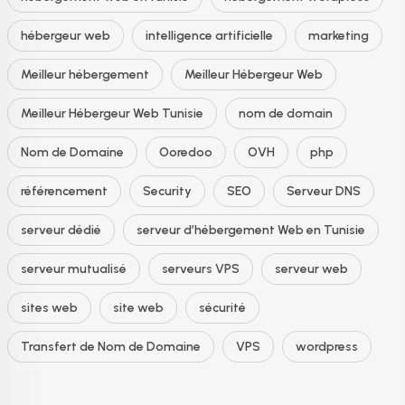
hébergeur web
intelligence artificielle
marketing
Meilleur hébergement
Meilleur Hébergeur Web
Meilleur Hébergeur Web Tunisie
nom de domain
Nom de Domaine
Ooredoo
OVH
php
référencement
Security
SEO
Serveur DNS
serveur dédié
serveur d’hébergement Web en Tunisie
serveur mutualisé
serveurs VPS
serveur web
sites web
site web
sécurité
Transfert de Nom de Domaine
VPS
wordpress