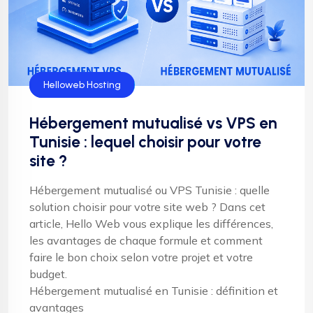
Hébergement
Helloweb Hosting
Hébergement mutualisé vs VPS en
Tunisie : lequel choisir pour votre
site ?
Hébergement mutualisé ou VPS Tunisie : quelle
solution choisir pour votre site web ? Dans cet
article, Hello Web vous explique les différences,
les avantages de chaque formule et comment
faire le bon choix selon votre projet et votre
budget.
Hébergement mutualisé en Tunisie : définition et
avantages