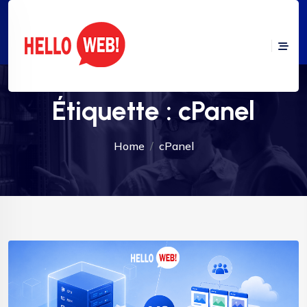
Étiquette :
cPanel
Home
cPanel