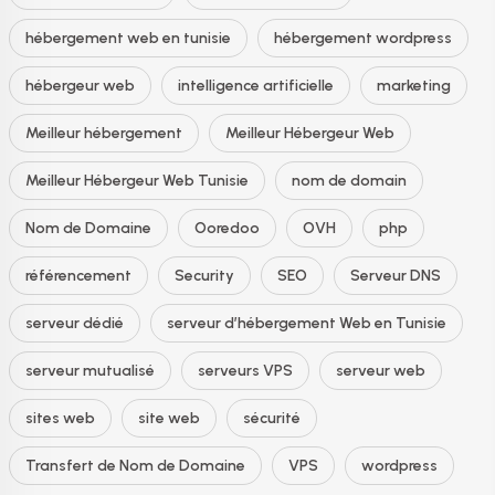
hébergement web en tunisie
hébergement wordpress
hébergeur web
intelligence artificielle
marketing
Meilleur hébergement
Meilleur Hébergeur Web
Meilleur Hébergeur Web Tunisie
nom de domain
Nom de Domaine
Ooredoo
OVH
php
référencement
Security
SEO
Serveur DNS
serveur dédié
serveur d’hébergement Web en Tunisie
serveur mutualisé
serveurs VPS
serveur web
sites web
site web
sécurité
Transfert de Nom de Domaine
VPS
wordpress