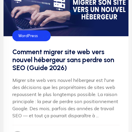
Hébergement
SEO
Serveur web
WordPress
Comment migrer site web vers
nouvel hébergeur sans perdre son
SEO (Guide 2026)
Migrer site web vers nouvel hébergeur est l'une
des décisions que les propriétaires de sites web
repoussent le plus longtemps possible. La raison
principale : la peur de perdre son positionnement
Google. Des mois, parfois des années de travail
SEO — et tout ça pourrait disparaître à ...