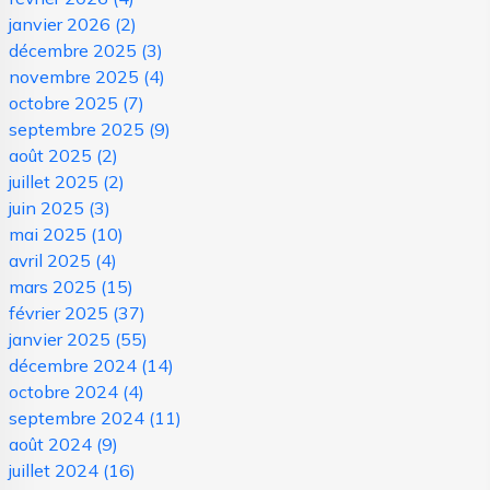
janvier 2026
(2)
décembre 2025
(3)
novembre 2025
(4)
octobre 2025
(7)
septembre 2025
(9)
août 2025
(2)
juillet 2025
(2)
juin 2025
(3)
mai 2025
(10)
avril 2025
(4)
mars 2025
(15)
février 2025
(37)
janvier 2025
(55)
décembre 2024
(14)
octobre 2024
(4)
septembre 2024
(11)
août 2024
(9)
juillet 2024
(16)