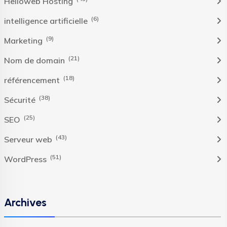
Helloweb Hosting
(6)
intelligence artificielle
(9)
Marketing
(21)
Nom de domain
(18)
référencement
(38)
Sécurité
(25)
SEO
(43)
Serveur web
(51)
WordPress
Archives