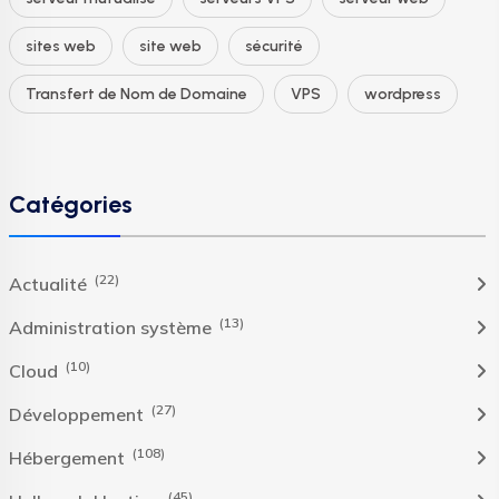
sites web
site web
sécurité
Transfert de Nom de Domaine
VPS
wordpress
Catégories
(22)
Actualité
(13)
Administration système
(10)
Cloud
(27)
Développement
(108)
Hébergement
(45)