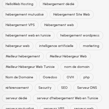
HelloWeb Hosting
Hébergement dédié
hébergement mutualisé
Hébergement Site Web
Hébergement VPS
Hébergement web
hébergement web en tunisie
hébergement wordpress
hébergeur web
intelligence artificielle
marketing
Meilleur hébergement
Meilleur Hébergeur Web
Meilleur Hébergeur Web Tunisie
nom de domain
Nom de Domaine
Ooredoo
OVH
php
référencement
Security
SEO
Serveur DNS
serveur dédié
serveur d’hébergement Web en Tunisie
serveur mutualisé
serveurs VPS
serveur web