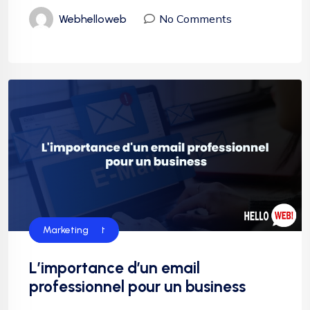
No Comments
Webhelloweb
Hébergement
Marketing
L’importance d’un email
professionnel pour un business