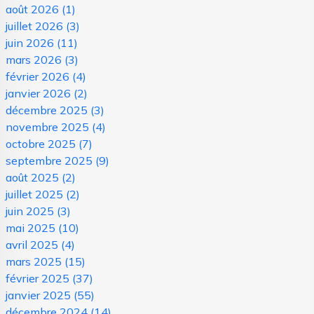
août 2026
(1)
juillet 2026
(3)
juin 2026
(11)
mars 2026
(3)
février 2026
(4)
janvier 2026
(2)
décembre 2025
(3)
novembre 2025
(4)
octobre 2025
(7)
septembre 2025
(9)
août 2025
(2)
juillet 2025
(2)
juin 2025
(3)
mai 2025
(10)
avril 2025
(4)
mars 2025
(15)
février 2025
(37)
janvier 2025
(55)
décembre 2024
(14)