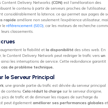
 Content Delivery Networks
(CDN)
est l’amélioration des
ant le contenu à partir de serveurs proches de l’utilisateur,
nt considérablement la latence, ce qui permet aux pages de s
us rapide
améliore non seulement l’expérience utilisateur, ma
r le
référencement (SEO)
, car les moteurs de recherche comm
s leurs classements.
Accrues
augmentent la fiabilité et
la disponibilité
des sites web. En
 le Content Delivery Network peut rediriger le trafic vers
un
ainsi les interruptions de service. Cette redondance garantit
cas de problème technique.
r le Serveur Principal
rk
, une grande partie du trafic est déviée du serveur principal
n de contenu.
Cela réduit la charge
sur le serveur d’origine,
pics de trafic et de diminuer les risques de surcharge du
cité peut également
améliorer ses performances globales
e