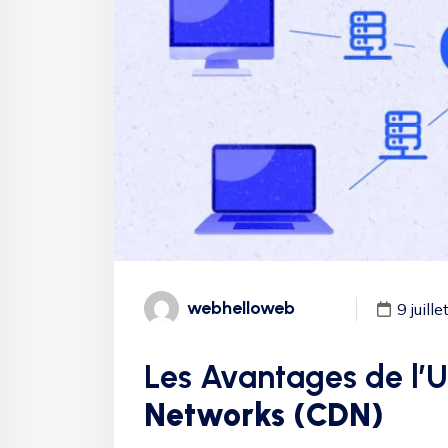
webhelloweb
9 juill
Les Avantages de l’U
Networks (CDN)