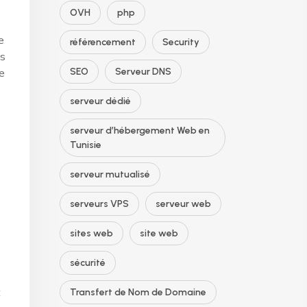
OVH
php
e
référencement
Security
is
SEO
Serveur DNS
e
serveur dédié
serveur d’hébergement Web en
Tunisie
serveur mutualisé
serveurs VPS
serveur web
sites web
site web
sécurité
t
Transfert de Nom de Domaine