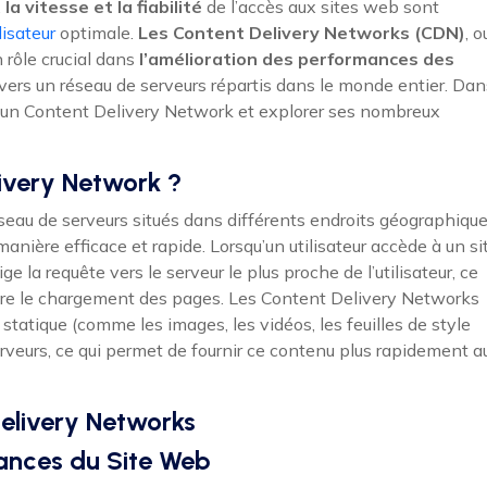
,
la vitesse et la fiabilité
de l’accès aux sites web sont
lisateur
optimale.
Les Content Delivery Networks (CDN)
, o
 rôle crucial dans
l’amélioration des performances des
avers un réseau de serveurs répartis dans le monde entier. Dan
est un Content Delivery Network et explorer ses nombreux
ivery Network ?
seau de serveurs situés dans différents endroits géographique
nière efficace et rapide. Lorsqu’un utilisateur accède à un si
ige la requête vers le serveur le plus proche de l’utilisateur, ce
re le chargement des pages. Les Content Delivery Networks
tatique (comme les images, les vidéos, les feuilles de style
 serveurs, ce qui permet de fournir ce contenu plus rapidement a
elivery Networks
mances du Site Web