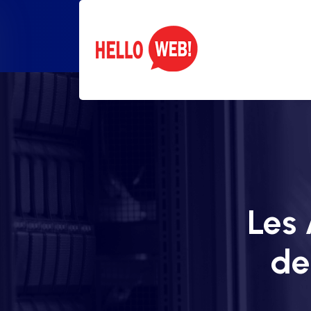
Les 
de