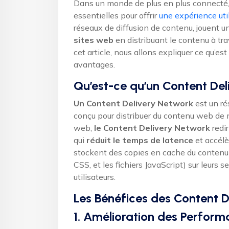
Dans un monde de plus en plus connecté
essentielles pour offrir
une expérience uti
réseaux de diffusion de contenu, jouent un
sites web
en distribuant le contenu à tr
cet article, nous allons expliquer ce qu’
avantages.
Qu’est-ce qu’un Content Del
Un Content Delivery Network
est un ré
conçu pour distribuer du contenu web de ma
web,
le Content Delivery Network
redir
qui
réduit le temps de latence
et accélè
stockent des copies en cache du contenu s
CSS, et les fichiers JavaScript) sur leurs
utilisateurs.
Les Bénéfices des Content D
1. Amélioration des Perfor