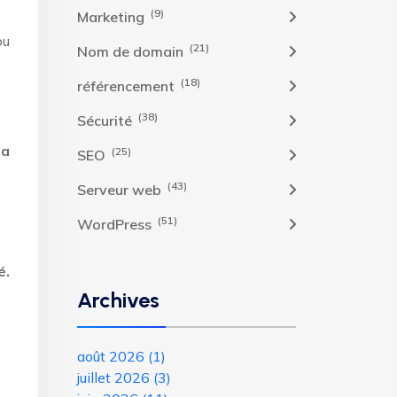
(9)
Marketing
ou
(21)
Nom de domain
(18)
référencement
(38)
Sécurité
la
(25)
SEO
(43)
Serveur web
(51)
WordPress
é.
Archives
août 2026
(1)
juillet 2026
(3)