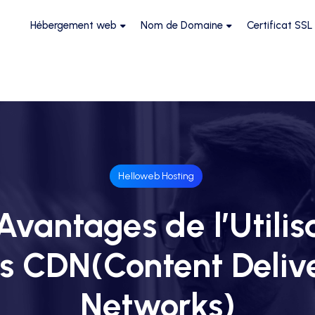
Hébergement web
Nom de Domaine
Certificat SSL
Helloweb Hosting
Avantages de l’Utilis
s CDN(Content Deliv
Networks)