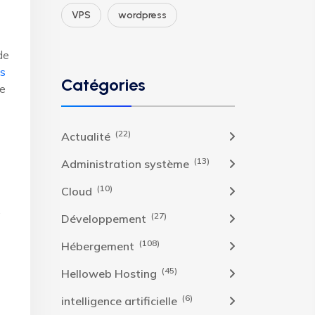
VPS
wordpress
de
es
Catégories
le
(22)
Actualité
(13)
Administration système
(10)
Cloud
.
(27)
Développement
(108)
Hébergement
(45)
Helloweb Hosting
(6)
intelligence artificielle