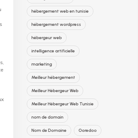
u
hébergement web en tunisie
s
hébergement wordpress
hébergeur web
intelligence artificielle
s,
marketing
te
Meilleur hébergement
Meilleur Hébergeur Web
ux
Meilleur Hébergeur Web Tunisie
nom de domain
Nom de Domaine
Ooredoo