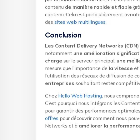
contenu
de manière rapide et fiable
grâ
contenu. Cela est particulièrement avanta
des
sites web multilingues
.
Conclusion
Les Content Delivery Networks (CDN)
notamment
une amélioration significat
charge
sur le serveur principal,
une meill
mesure que l’importance de
la vitesse
et
l’utilisation des réseaux de diffusion de
entreprises
souhaitant rester compétiti
Chez
Hello Web Hosting
, nous comprenon
C’est pourquoi nous intégrons les Conte
pour garantir des performances optimales
offres
pour découvrir comment nous pouvons
Networks et à
améliorer la performance