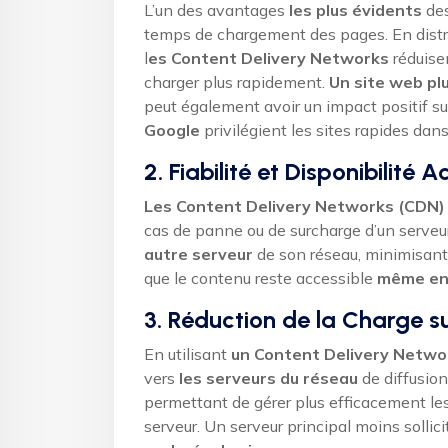
L’un des avantages
les plus évidents
des
temps de chargement des pages. En distribu
l
es Content Delivery Networks
réduise
charger plus rapidement.
Un site web pl
peut également avoir un impact positif su
Google
privilégient les sites rapides dan
2. Fiabilité et Disponibilité 
Les Content Delivery Networks (CDN)
cas de panne ou de surcharge d’un serveur,
autre serveur
de son réseau, minimisant 
que le contenu reste accessible
même en 
3. Réduction de la Charge su
En utilisant
un Content Delivery Netwo
vers
les serveurs du réseau
de diffusio
permettant de gérer plus efficacement les 
serveur. Un serveur principal moins solli