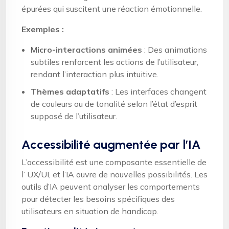
épurées qui suscitent une réaction émotionnelle.
Exemples :
Micro-interactions animées
: Des animations
subtiles renforcent les actions de l’utilisateur,
rendant l’interaction plus intuitive.
Thèmes adaptatifs
: Les interfaces changent
de couleurs ou de tonalité selon l’état d’esprit
supposé de l’utilisateur.
Accessibilité augmentée par l’IA
L’accessibilité est une composante essentielle de
l’ UX/UI, et l’IA ouvre de nouvelles possibilités. Les
outils d’IA peuvent analyser les comportements
pour détecter les besoins spécifiques des
utilisateurs en situation de handicap.