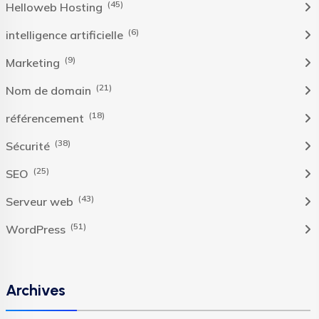
(45)
Helloweb Hosting
(6)
intelligence artificielle
(9)
Marketing
(21)
Nom de domain
(18)
référencement
(38)
Sécurité
(25)
SEO
(43)
Serveur web
(51)
WordPress
Archives