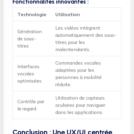
Fonctionnalités innovantes :
Technologie
Utilisation
Les vidéos intègrent
Génération
automatiquement des sous-
de sous-
titres pour les
titres
malentendants.
Commandes vocales
Interfaces
adaptées pour les
vocales
personnes à mobilité
optimisées
réduite.
Utilisation de capteurs
Contrôle par
oculaires pour naviguer
le regard
dans les applications.
Conclusion : Une UX/UI centrée