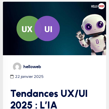
helloweb
22 janvier 2025
Tendances UX/UI
2025 : L’IA