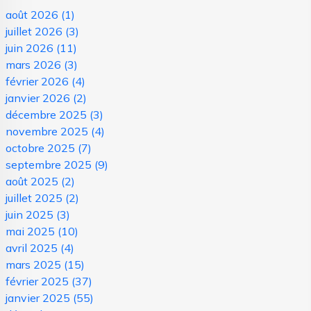
août 2026
(1)
juillet 2026
(3)
juin 2026
(11)
mars 2026
(3)
février 2026
(4)
janvier 2026
(2)
décembre 2025
(3)
novembre 2025
(4)
octobre 2025
(7)
septembre 2025
(9)
août 2025
(2)
juillet 2025
(2)
juin 2025
(3)
mai 2025
(10)
avril 2025
(4)
mars 2025
(15)
février 2025
(37)
janvier 2025
(55)