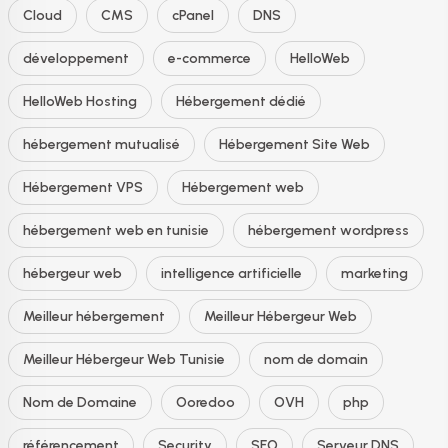
Cloud
CMS
cPanel
DNS
développement
e-commerce
HelloWeb
HelloWeb Hosting
Hébergement dédié
hébergement mutualisé
Hébergement Site Web
Hébergement VPS
Hébergement web
hébergement web en tunisie
hébergement wordpress
hébergeur web
intelligence artificielle
marketing
Meilleur hébergement
Meilleur Hébergeur Web
Meilleur Hébergeur Web Tunisie
nom de domain
Nom de Domaine
Ooredoo
OVH
php
référencement
Security
SEO
Serveur DNS