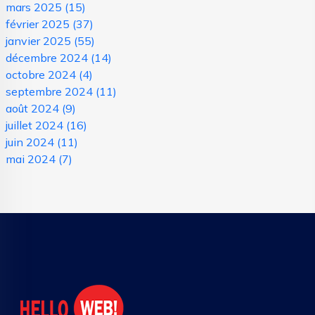
mars 2025
(15)
février 2025
(37)
janvier 2025
(55)
décembre 2024
(14)
octobre 2024
(4)
septembre 2024
(11)
août 2024
(9)
juillet 2024
(16)
juin 2024
(11)
mai 2024
(7)