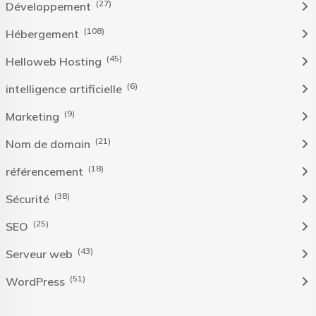
(27)
Développement
(108)
Hébergement
(45)
Helloweb Hosting
(6)
intelligence artificielle
(9)
Marketing
(21)
Nom de domain
(18)
référencement
(38)
Sécurité
(25)
SEO
(43)
Serveur web
(51)
WordPress