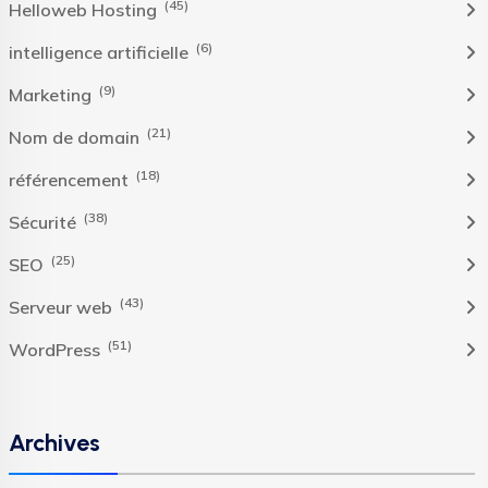
(45)
Helloweb Hosting
(6)
intelligence artificielle
(9)
Marketing
(21)
Nom de domain
(18)
référencement
(38)
Sécurité
(25)
SEO
(43)
Serveur web
(51)
WordPress
Archives