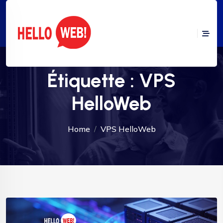
Étiquette :
VPS
HelloWeb
Home
VPS HelloWeb