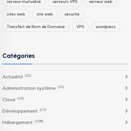
serveur mutualisé
serveurs VPS
serveur web
sites web
site web
sécurité
Transfert de Nom de Domaine
VPS
wordpress
Catégories
(22)
Actualité
(13)
Administration système
(10)
Cloud
(27)
Développement
(108)
Hébergement