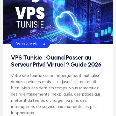
Hébergement
Helloweb Hosting
Serveur web
VPS Tunisie : Quand Passer au
Serveur Privé Virtuel ? Guide 2026
Votre site tourne sur un hébergement mutualisé
depuis quelques mois — et jusqu'ici, tout allait
bien. Mais ces derniers temps, vous remarquez
des ralentissements inexpliqués, des pages qui
mettent du temps à charger, ou pire, des
interruptions de service aux moments les plus
inopportuns.