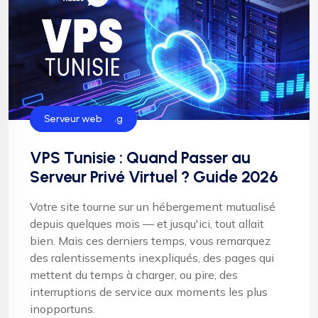
Hébergement
Helloweb Hosting
Serveur web
VPS Tunisie : Quand Passer au
Serveur Privé Virtuel ? Guide 2026
Votre site tourne sur un hébergement mutualisé
depuis quelques mois — et jusqu'ici, tout allait
bien. Mais ces derniers temps, vous remarquez
des ralentissements inexpliqués, des pages qui
mettent du temps à charger, ou pire, des
interruptions de service aux moments les plus
inopportuns.