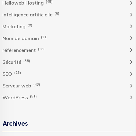
(45)
Helloweb Hosting
(6)
intelligence artificielle
(9)
Marketing
(21)
Nom de domain
(18)
référencement
(38)
Sécurité
(25)
SEO
(43)
Serveur web
(51)
WordPress
Archives