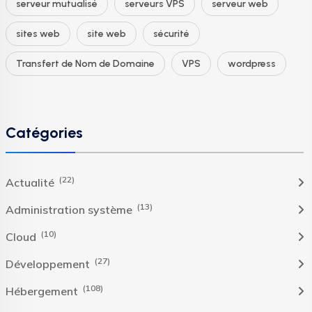
serveur mutualisé
serveurs VPS
serveur web
sites web
site web
sécurité
Transfert de Nom de Domaine
VPS
wordpress
Catégories
(22)
Actualité
(13)
Administration système
(10)
Cloud
(27)
Développement
(108)
Hébergement