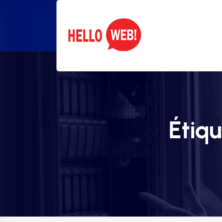
Étiqu