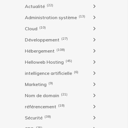
(22)
Actualité
(13)
Administration système
(10)
Cloud
(27)
Développement
(108)
Hébergement
(45)
Helloweb Hosting
(6)
intelligence artificielle
(9)
Marketing
(21)
Nom de domain
(18)
référencement
(38)
Sécurité
(25)