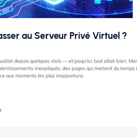
sser au Serveur Privé Virtuel ?
lisé depuis quelques mois — et jusqu'ici, tout allait bien. Mai
alentissements inexpliqués, des pages qui mettent du temps 
vice aux moments les plus inopportuns.
s