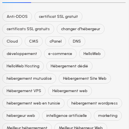
Anti-DDOS
certificat SSL gratuit
certificats SSL gratuits
changer d'hébergeur
Cloud
CMS
cPanel
DNS
développement
e-commerce
HelloWeb
HelloWeb Hosting
Hébergement dédié
hébergement mutualisé
Hébergement Site Web
Hébergement VPS
Hébergement web
hébergement web en tunisie
hébergement wordpress
hébergeur web
intelligence artificielle
marketing
Meilleur hébergement
Meilleur Hébergeur Web