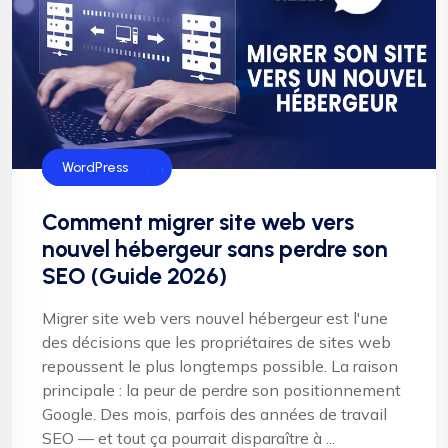
Hébergement
SEO
Serveur web
WordPress
Comment migrer site web vers
nouvel hébergeur sans perdre son
SEO (Guide 2026)
Migrer site web vers nouvel hébergeur est l'une
des décisions que les propriétaires de sites web
repoussent le plus longtemps possible. La raison
principale : la peur de perdre son positionnement
Google. Des mois, parfois des années de travail
SEO — et tout ça pourrait disparaître à ...