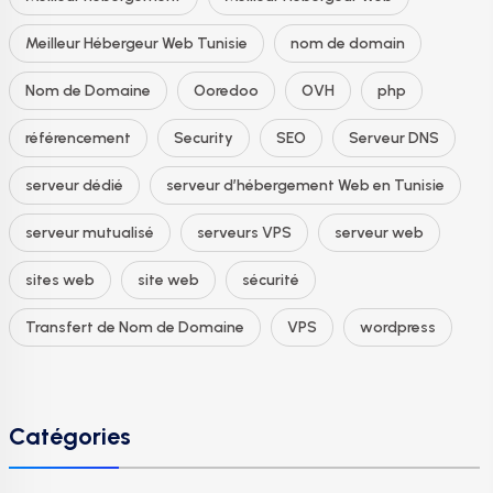
Meilleur Hébergeur Web Tunisie
nom de domain
Nom de Domaine
Ooredoo
OVH
php
référencement
Security
SEO
Serveur DNS
serveur dédié
serveur d’hébergement Web en Tunisie
serveur mutualisé
serveurs VPS
serveur web
sites web
site web
sécurité
Transfert de Nom de Domaine
VPS
wordpress
Catégories