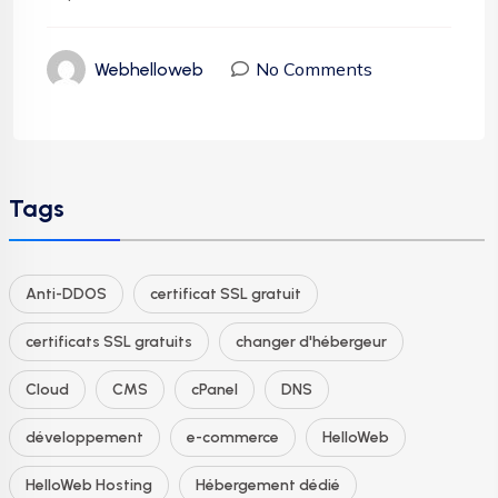
No Comments
Webhelloweb
Tags
Anti-DDOS
certificat SSL gratuit
certificats SSL gratuits
changer d'hébergeur
Cloud
CMS
cPanel
DNS
développement
e-commerce
HelloWeb
HelloWeb Hosting
Hébergement dédié