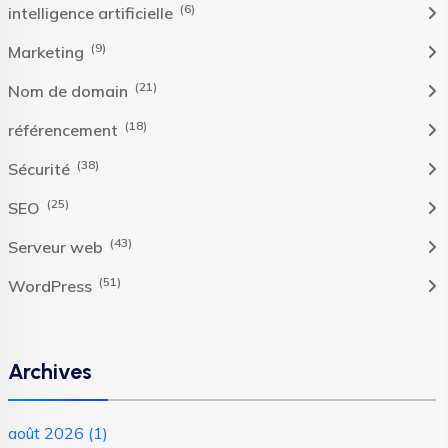
(6)
intelligence artificielle
(9)
Marketing
(21)
Nom de domain
(18)
référencement
(38)
Sécurité
(25)
SEO
(43)
Serveur web
(51)
WordPress
Archives
août 2026
(1)