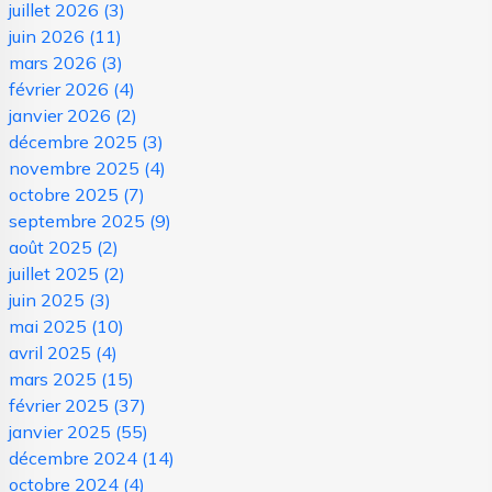
juillet 2026
(3)
juin 2026
(11)
mars 2026
(3)
février 2026
(4)
janvier 2026
(2)
décembre 2025
(3)
novembre 2025
(4)
octobre 2025
(7)
septembre 2025
(9)
août 2025
(2)
juillet 2025
(2)
juin 2025
(3)
mai 2025
(10)
avril 2025
(4)
mars 2025
(15)
février 2025
(37)
janvier 2025
(55)
décembre 2024
(14)
octobre 2024
(4)