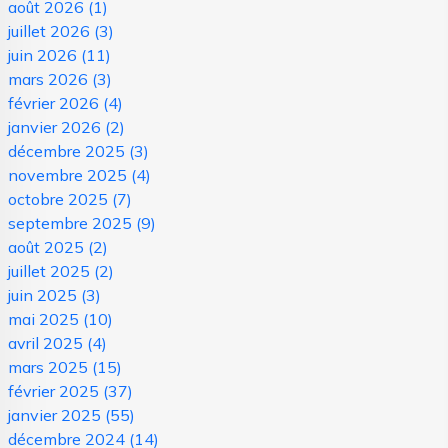
août 2026
(1)
juillet 2026
(3)
juin 2026
(11)
mars 2026
(3)
février 2026
(4)
janvier 2026
(2)
décembre 2025
(3)
novembre 2025
(4)
octobre 2025
(7)
septembre 2025
(9)
août 2025
(2)
juillet 2025
(2)
juin 2025
(3)
mai 2025
(10)
avril 2025
(4)
mars 2025
(15)
février 2025
(37)
janvier 2025
(55)
décembre 2024
(14)