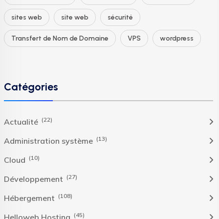
sites web
site web
sécurité
Transfert de Nom de Domaine
VPS
wordpress
Catégories
(22)
Actualité
(13)
Administration système
(10)
Cloud
(27)
Développement
(108)
Hébergement
(45)
Helloweb Hosting