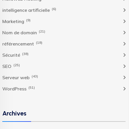
(6)
intelligence artificielle
(9)
Marketing
(21)
Nom de domain
(18)
référencement
(38)
Sécurité
(25)
SEO
(43)
Serveur web
(51)
WordPress
Archives