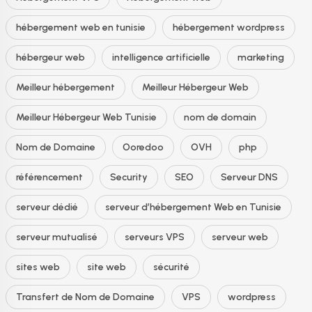
hébergement web en tunisie
hébergement wordpress
hébergeur web
intelligence artificielle
marketing
Meilleur hébergement
Meilleur Hébergeur Web
Meilleur Hébergeur Web Tunisie
nom de domain
Nom de Domaine
Ooredoo
OVH
php
référencement
Security
SEO
Serveur DNS
serveur dédié
serveur d’hébergement Web en Tunisie
serveur mutualisé
serveurs VPS
serveur web
sites web
site web
sécurité
Transfert de Nom de Domaine
VPS
wordpress