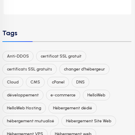
Tags
Anti-DDOS
certificat SSL gratuit
certificats SSL gratuits
changer d'hébergeur
Cloud
CMS
cPanel
DNS
développement
e-commerce
HelloWeb
HelloWeb Hosting
Hébergement dédié
hébergement mutualisé
Hébergement Site Web
Hébergement VPS
Hébergement web