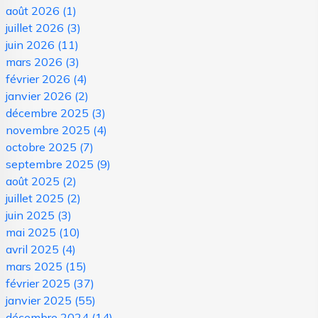
août 2026
(1)
juillet 2026
(3)
juin 2026
(11)
mars 2026
(3)
février 2026
(4)
janvier 2026
(2)
décembre 2025
(3)
novembre 2025
(4)
octobre 2025
(7)
septembre 2025
(9)
août 2025
(2)
juillet 2025
(2)
juin 2025
(3)
mai 2025
(10)
avril 2025
(4)
mars 2025
(15)
février 2025
(37)
janvier 2025
(55)
décembre 2024
(14)