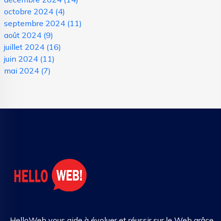
octobre 2024
(4)
septembre 2024
(11)
août 2024
(9)
juillet 2024
(16)
juin 2024
(11)
mai 2024
(7)
HelloWeb vous aide à évoluer et réussir sur le Web grâce