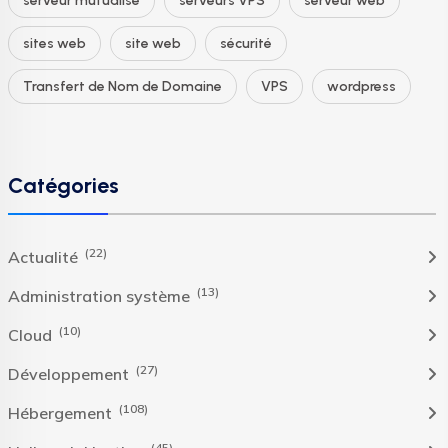
serveur mutualisé
serveurs VPS
serveur web
sites web
site web
sécurité
Transfert de Nom de Domaine
VPS
wordpress
Catégories
(22)
Actualité
(13)
Administration système
(10)
Cloud
(27)
Développement
(108)
Hébergement
(45)