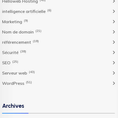
Helloweb Hosting
(6)
intelligence artificielle
(9)
Marketing
(21)
Nom de domain
(18)
référencement
(38)
Sécurité
(25)
SEO
(43)
Serveur web
(51)
WordPress
Archives