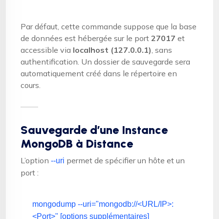
Par défaut, cette commande suppose que la base
de données est hébergée sur le port
27017
et
accessible via
localhost (127.0.0.1)
, sans
authentification. Un dossier de sauvegarde sera
automatiquement créé dans le répertoire en
cours.
Sauvegarde d’une Instance
MongoDB à Distance
L’option
permet de spécifier un hôte et un
--uri
port :
mongodump --uri=
"mongodb://<URL/IP>:
<Port>"
[options supplémentaires]