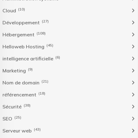
(10)
Cloud
(27)
Développement
(108)
Hébergement
(45)
Helloweb Hosting
(6)
intelligence artificielle
(9)
Marketing
(21)
Nom de domain
(18)
référencement
(38)
Sécurité
(25)
SEO
(43)
Serveur web