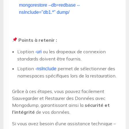
mongorestore --db=redbase --
nsInclude=
"db1.*"
dump/
Points à retenir :
L’option
ou les drapeaux de connexion
-uri
standards doivent être fournis.
L’option
permet de sélectionner des
-nsInclude
namespaces spécifiques lors de la restauration.
Grâce à ces étapes, vous pouvez facilement
Sauvegarder et Restaurer des Données avec
Mongodump, garantissant ainsi la
sécurité et
l’intégrité
de vos données.
Si vous avez besoin d’une assistance technique –