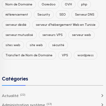
Nom de Domaine
Ooredoo
OVH
php
référencement
Security
SEO
Serveur DNS
serveur dédié
serveur d’hébergement Web en Tunisie
serveur mutualisé
serveurs VPS
serveur web
sites web
site web
sécurité
Transfert de Nom de Domaine
VPS
wordpress
Catégories
(22)
Actualité
(13)
Administration système