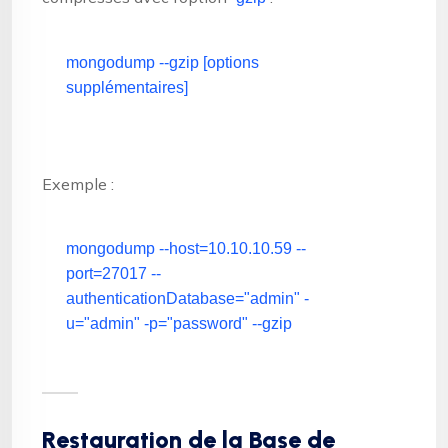
mongodump --gzip [options
supplémentaires]
Exemple :
mongodump --host=10.10.10.59 --
port=27017 --
authenticationDatabase=
"admin"
-
u=
"admin"
-p=
"password"
--gzip
Restauration de la Base de