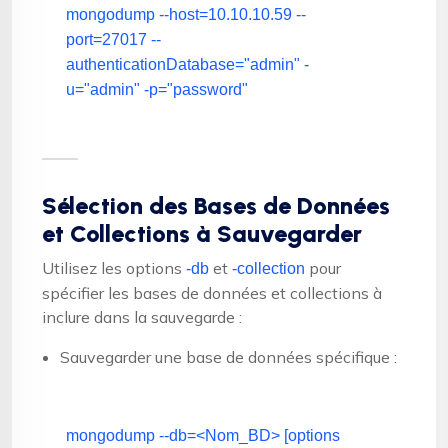
mongodump --host=10.10.10.59 --
port=27017 --
authenticationDatabase=
"admin"
-
u=
"admin"
-p=
"password"
Sélection des Bases de Données
et Collections à Sauvegarder
Utilisez les options
et
pour
-db
-collection
spécifier les bases de données et collections à
inclure dans la sauvegarde :
Sauvegarder une base de données spécifique :
mongodump --db=<Nom_BD> [options