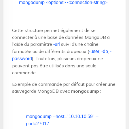
mongodump <options> <connection-string>
Cette structure permet également de se
connecter à une base de données MongoDB à
l’aide du paramètre
suivi d’une chaîne
-uri
formatée ou de différents drapeaux (
,
,
-user
-db
-
). Toutefois, plusieurs drapeaux ne
password
peuvent pas être utilisés dans une seule
commande.
Exemple de commande par défaut pour créer une
sauvegarde MongoDB avec
mongodump
:
mongodump --host=
"10.10.10.59"
--
port=27017