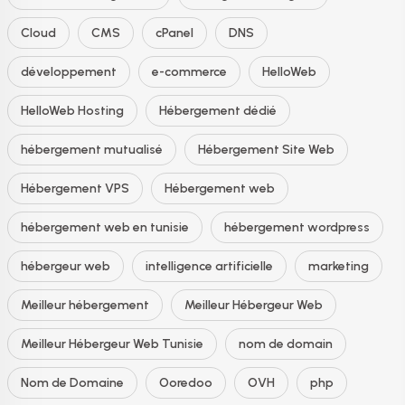
Cloud
CMS
cPanel
DNS
développement
e-commerce
HelloWeb
HelloWeb Hosting
Hébergement dédié
hébergement mutualisé
Hébergement Site Web
Hébergement VPS
Hébergement web
hébergement web en tunisie
hébergement wordpress
hébergeur web
intelligence artificielle
marketing
Meilleur hébergement
Meilleur Hébergeur Web
Meilleur Hébergeur Web Tunisie
nom de domain
Nom de Domaine
Ooredoo
OVH
php