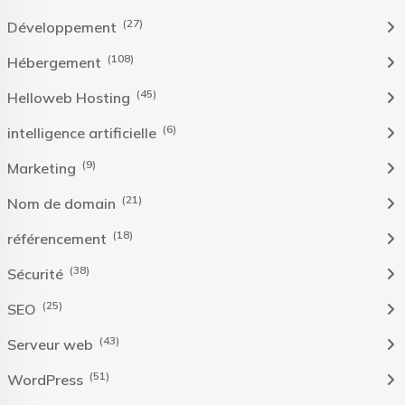
(27)
Développement
(108)
Hébergement
(45)
Helloweb Hosting
(6)
intelligence artificielle
(9)
Marketing
(21)
Nom de domain
(18)
référencement
(38)
Sécurité
(25)
SEO
(43)
Serveur web
(51)
WordPress