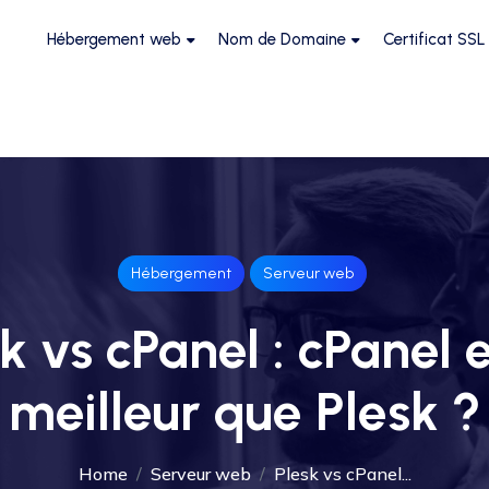
Hébergement web
Nom de Domaine
Certificat SSL
Hébergement
Serveur web
k vs cPanel : cPanel e
meilleur que Plesk ?
Home
Serveur web
Plesk vs cPanel...