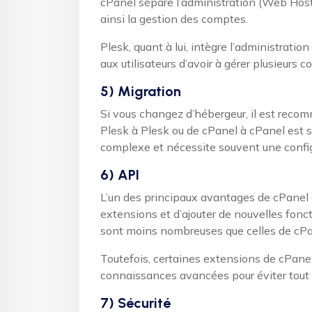
cPanel sépare l’administration (Web Host 
ainsi la gestion des comptes.
Plesk, quant à lui, intègre l’administratio
aux utilisateurs d’avoir à gérer plusieurs 
5) Migration
Si vous changez d’hébergeur, il est rec
Plesk à Plesk ou de cPanel à cPanel est s
complexe et nécessite souvent une confi
6) API
L’un des principaux avantages de cPanel 
extensions et d’ajouter de nouvelles fonc
sont moins nombreuses que celles de cPa
Toutefois, certaines extensions de cPanel 
connaissances avancées pour éviter tout
7) Sécurité