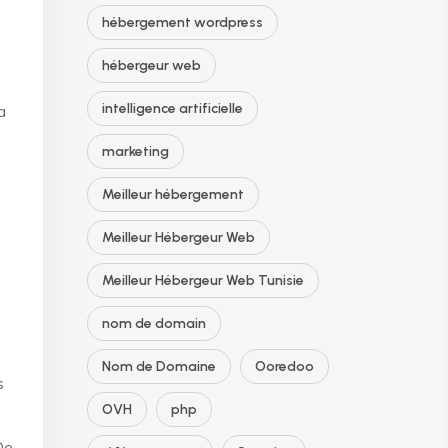
hébergement wordpress
hébergeur web
intelligence artificielle
a
marketing
Meilleur hébergement
Meilleur Hébergeur Web
Meilleur Hébergeur Web Tunisie
nom de domain
Nom de Domaine
Ooredoo
s
OVH
php
De