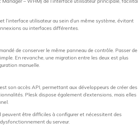
Manager – WHM) de l’interface utilisateur principale, facilita
n et l’interface utilisateur au sein d’un même système, évitant
connexions ou interfaces différentes.
ommandé de conserver le même panneau de contrôle. Passer de
imple. En revanche, une migration entre les deux est plus
guration manuelle.
est son accès API, permettant aux développeurs de créer des
tionnalités. Plesk dispose également d’extensions, mais elles
nel.
peuvent être difficiles à configurer et nécessitent des
 dysfonctionnement du serveur.