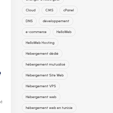
Cloud
CMS
cPanel
DNS
développement
e-commerce
HelloWeb
HelloWeb Hosting
Hébergement dédié
hébergement mutualisé
e
Hébergement Site Web
Hébergement VPS
Hébergement web
té
hébergement web en tunisie