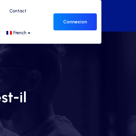
Contact
Connexion
French
st-il