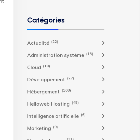
nt
Catégories
(22)
Actualité
(13)
Administration système
(10)
Cloud
(27)
Développement
(108)
Hébergement
(45)
Helloweb Hosting
(6)
intelligence artificielle
(9)
Marketing
(21)