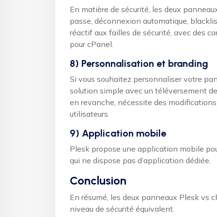
En matière de sécurité, les deux panneaux
passe, déconnexion automatique, blacklist
réactif aux failles de sécurité, avec des c
pour cPanel.
8) Personnalisation et branding
Si vous souhaitez personnaliser votre pan
solution simple avec un téléversement de 
en revanche, nécessite des modifications 
utilisateurs.
9) Application mobile
Plesk propose une application mobile pou
qui ne dispose pas d’application dédiée.
Conclusion
En résumé, les deux panneaux Plesk vs cPa
niveau de sécurité équivalent.