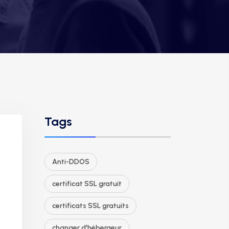
Tags
Anti-DDOS
certificat SSL gratuit
certificats SSL gratuits
changer d'hébergeur