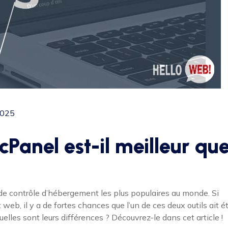
2025
 cPanel est-il meilleur qu
e contrôle d’hébergement les plus populaires au monde. Si
eb, il y a de fortes chances que l’un de ces deux outils ait é
elles sont leurs différences ? Découvrez-le dans cet article !