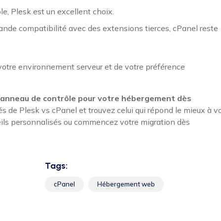
ble, Plesk est un excellent choix.
rande compatibilité avec des extensions tierces, cPanel reste
votre environnement serveur et de votre préférence
 panneau de contrôle pour votre hébergement dès
 de Plesk vs cPanel et trouvez celui qui répond le mieux à v
ils personnalisés ou commencez votre migration dès
Tags:
cPanel
Hébergement web