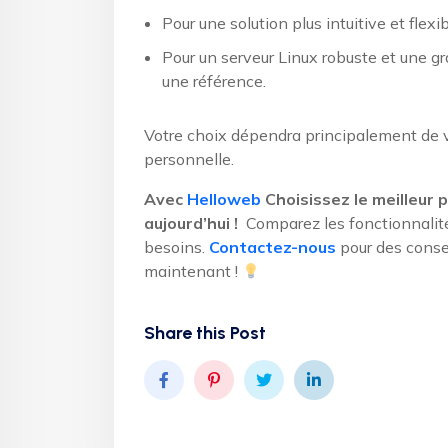
Pour une solution plus intuitive et flexi
Pour un serveur Linux robuste et une g
une référence.
Votre choix dépendra principalement de 
personnelle.
Avec
Helloweb
Choisissez le meilleur
aujourd’hui !
Comparez les fonctionnalités
besoins.
Contactez-nous
pour des conse
maintenant !
Share this Post