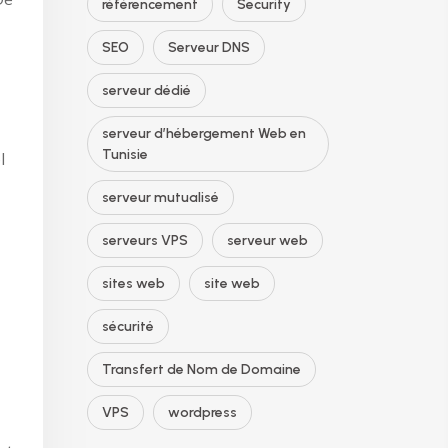
référencement
Security
SEO
Serveur DNS
serveur dédié
serveur d’hébergement Web en
Tunisie
l
serveur mutualisé
serveurs VPS
serveur web
sites web
site web
sécurité
Transfert de Nom de Domaine
VPS
wordpress