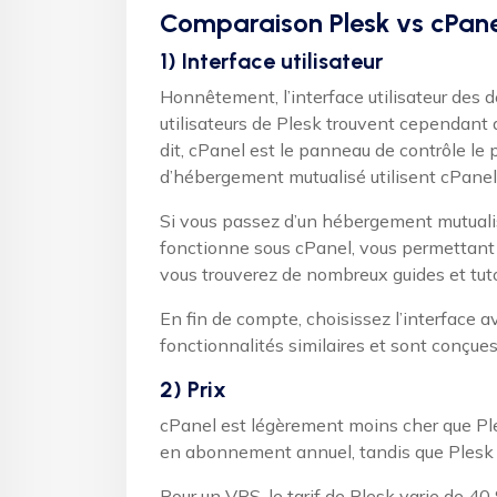
Comparaison Plesk vs cPane
1) Interface utilisateur
Honnêtement, l’interface utilisateur de
utilisateurs de Plesk trouvent cependant q
dit, cPanel est le panneau de contrôle le
d’hébergement mutualisé utilisent cPanel 
Si vous passez d’un hébergement mutualisé
fonctionne sous cPanel, vous permettant ain
vous trouverez de nombreux guides et tuto
En fin de compte, choisissez l’interface av
fonctionnalités similaires et sont conçues 
2) Prix
cPanel est légèrement moins cher que Ple
en abonnement annuel, tandis que Plesk 
Pour un VPS, le tarif de Plesk varie de 40