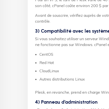
son côté, cPanel coûte environ 200 $ par
Avant de souscrire, vérifiez auprès de vo
contrôle.
3) Compatibilité avec les système
Si vous souhaitez utiliser un serveur Win
ne fonctionne pas sur Windows. cPanel e
CentOS
Red Hat
CloudLinux
Autres distributions Linux
Plesk, en revanche, prend en charge Wind
4) Panneau d’administration