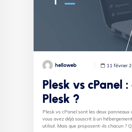
helloweb
11 février 
Plesk vs cPanel :
Plesk ?
Plesk vs cPanel sont les deux panneaux d
vous avez déjà souscrit à un hébergement w
utilisé. Mais que proposent-ils chacun ? Qu