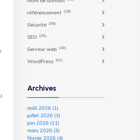
Nom de domain
(18)
référencement
(38)
Sécurité
(25)
SEO
(43)
Serveur web
e
(51)
WordPress
Archives
l
août 2026
(1)
juillet 2026
(3)
juin 2026
(11)
mars 2026
(3)
février 2026
(4)