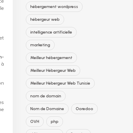
ce
hébergement wordpress
le
hébergeur web
intelligence artificielle
et
marketing
n-
Meilleur hébergement
 à
Meilleur Hébergeur Web
on
Meilleur Hébergeur Web Tunisie
nom de domain
es
me
Nom de Domaine
Ooredoo
OVH
php