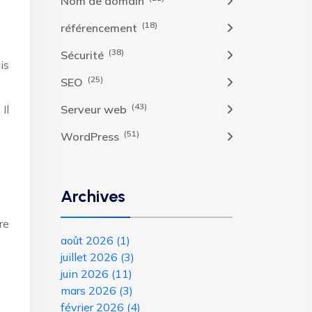
Nom de domain
(18)
référencement
(38)
Sécurité
is
(25)
SEO
(43)
Il
Serveur web
(51)
WordPress
Archives
re
août 2026
(1)
juillet 2026
(3)
juin 2026
(11)
mars 2026
(3)
février 2026
(4)