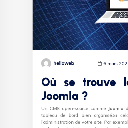
helloweb
6 mars 202
Où se trouve le
Joomla ?
Un CMS open-source comme
Joomla
d
tableau de bord bien organisé.Si cela
l’administration de votre site. Par exem