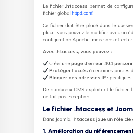
Le fichier
.htaccess
permet de configu
fichier global
.
httpd.conf
Ce fichier doit être placé dans le dossi
place, vous pouvez le modifier avec un édi
configuration Apache, mais sans affecter l
Avec .htaccess, vous pouvez :
Créer une
page d’erreur 404 person
Protéger l’accès
à certaines parties 
Bloquer des adresses IP
spécifiques 
De nombreux CMS exploitent le fichier .h
ne fait pas exception.
Le fichier .htaccess et Joom
Dans Joomla,
.htaccess joue un rôle clé
1. Amélioration du référencemen