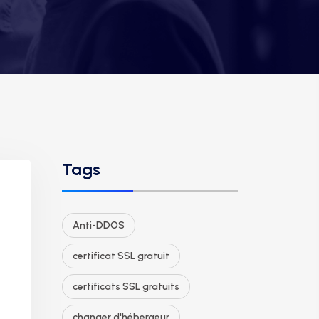
Tags
Anti-DDOS
certificat SSL gratuit
certificats SSL gratuits
changer d'hébergeur