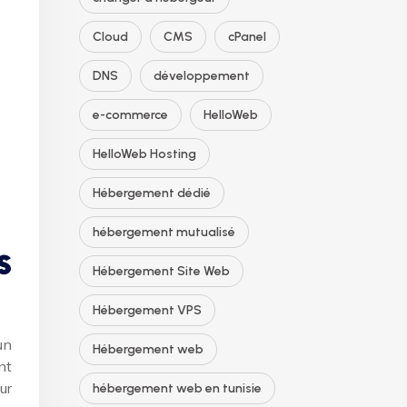
Cloud
CMS
cPanel
DNS
développement
e-commerce
HelloWeb
HelloWeb Hosting
Hébergement dédié
hébergement mutualisé
s
Hébergement Site Web
Hébergement VPS
un
Hébergement web
nt
ur
hébergement web en tunisie