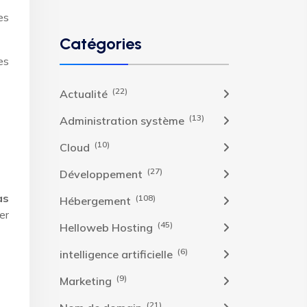
es
Catégories
es
(22)
Actualité
(13)
Administration système
(10)
Cloud
(27)
Développement
as
(108)
Hébergement
er
(45)
Helloweb Hosting
(6)
intelligence artificielle
(9)
Marketing
(21)