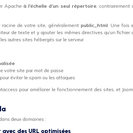
rer Apache
à l’échelle d’un seul répertoire
, contrairement 
er racine de votre site, généralement
public_html
. Une fois 
teur de texte et y ajouter les mêmes directives qu’un fichier 
es autres sites hébergés sur le serveur.
nalisée
de votre site par mot de passe
pour éviter le spam ou les attaques
taccess pour améliorer le fonctionnement des sites, et Joom
la
dans deux domaines :
t avec des URL optimisées