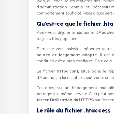
web, qui exécute les requêtes des utilisa
d’administration Joomla et nécessite
comportement souhaité. Mais à quoi ser
Qu’est-ce que le fichier .ht
Avez-vous déjà entendu parler d’
Apache
toujours très populaire.
Bien que vous puissiez héberger votre 
source et largement adopté
. Il est
condition d’être bien configuré. Pour cela, 
Le fichier
httpd.conf
, situé dans le ré
d’Apache (sa localisation peut varier selon
Toutefois, sur un hébergement mutuali
partagent le même serveur. Cela peut po
forcer l’utilisation du HTTPS
sur l’ensem
Le rôle du fichier .htaccess