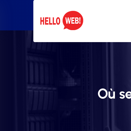
Où se