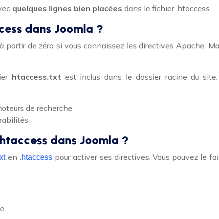
avec
quelques lignes bien placées
dans le fichier .htaccess.
access dans Joomla ?
à partir de zéro si vous connaissez les directives Apache. Ma
hier
htaccess.txt
est inclus dans le dossier racine du site. 
moteurs de recherche
rabilités
 .htaccess dans Joomla ?
en
pour activer ses directives. Vous pouvez le fai
xt
.htaccess
te