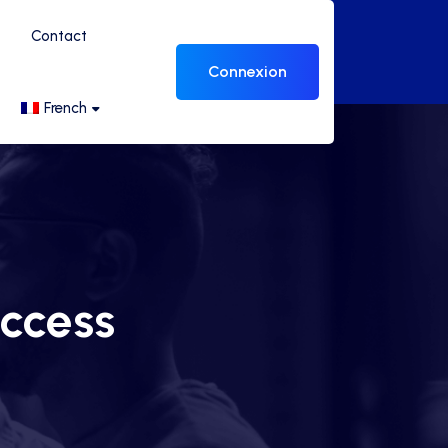
Contact
Connexion
French
access