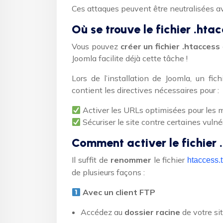
Ces attaques peuvent être neutralisées 
Où se trouve le fichier .ht
Vous pouvez
créer un fichier .htaccess
Joomla facilite déjà cette tâche !
Lors de l’installation de Joomla, un fic
contient les directives nécessaires pour :
Activer les URLs optimisées pour les 
Sécuriser le site contre certaines vulné
Comment activer le fichier
Il suffit de
renommer
le fichier
htaccess.t
de plusieurs façons :
Avec un client FTP
Accédez au
dossier racine
de votre si