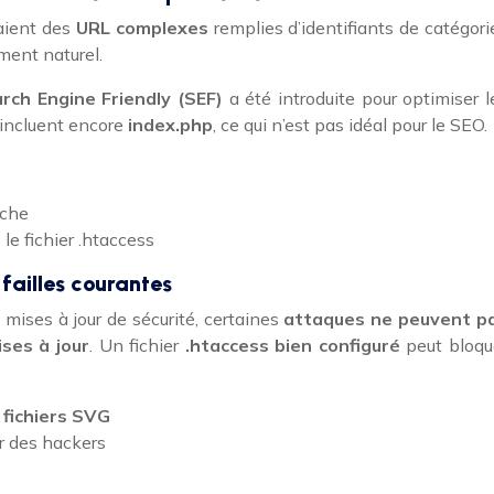
aient des
URL complexes
remplies d’identifiants de catégori
ement naturel.
rch Engine Friendly (SEF)
a été introduite pour optimiser l
 incluent encore
index.php
, ce qui n’est pas idéal pour le SEO.
che
le fichier .htaccess
 failles courantes
mises à jour de sécurité, certaines
attaques ne peuvent p
ses à jour
. Un fichier
.htaccess bien configuré
peut bloqu
 fichiers SVG
r des hackers