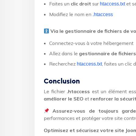
Faites un
clic droit
sur
et s
htaccess.txt
Modifiez le nom en
.htaccess
Via le gestionnaire de fichiers de 
Connectez-vous à votre hébergement
Allez dans le
gestionnaire de fichiers
Recherchez
, faites un cli
htaccess.txt
Conclusion
Le fichier
.htaccess
est un élément ess
améliorer le SEO
et
renforcer la sécuri
Assurez-vous de toujours garde
performances et protéger votre site cont
Optimisez et sécurisez votre site Joo