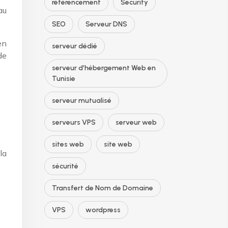
référencement
Security
au
SEO
Serveur DNS
en
serveur dédié
de
serveur d’hébergement Web en
Tunisie
serveur mutualisé
serveurs VPS
serveur web
sites web
site web
la
sécurité
Transfert de Nom de Domaine
VPS
wordpress