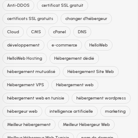
Anti-DDOS
certificat SSL gratuit
certificats SSL gratuits
changer d'hébergeur
Cloud
CMS
cPanel
DNS
développement
e-commerce
HelloWeb
HelloWeb Hosting
Hébergement dédié
hébergement mutualisé
Hébergement Site Web
Hébergement VPS
Hébergement web
hébergement web en tunisie
hébergement wordpress
hébergeur web
intelligence artificielle
marketing
Meilleur hébergement
Meilleur Hébergeur Web
Meilleur Hébergeur Web Tunisie
nom de domain