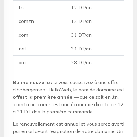
.tn
12 DT/an
.com.tn
12 DT/an
.com
31 DT/an
.net
31 DT/an
.org
28 DT/an
Bonne nouvelle :
si vous souscrivez à une offre
d’hébergement HelloWeb, le nom de domaine est
offert la première année
— que ce soit en .tn,
.com.tn ou .com. C’est une économie directe de 12
à 31 DT dès la première commande.
Le renouvellement est annuel et vous serez averti
par email avant l’expiration de votre domaine. Un