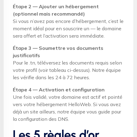
Étape 2 — Ajouter un hébergement
(optionnel mais recommandé)
Si vous n’avez pas encore d’hébergement, c’est le
moment idéal pour en souscrire un — le domaine
sera offert et l’activation sera immédiate.
Étape 3 — Soumettre vos documents
justificatifs
Pour le .tn, téléversez les documents requis selon
votre profil (voir tableau ci-dessus). Notre équipe
les vérifie dans les 24 à 72 heures.
Étape 4 — Activation et configuration
Une fois validé, votre domaine est actif et pointé
vers votre hébergement HelloWeb. Si vous avez
déjà un site ailleurs, notre équipe vous guide pour
la configuration des DNS.
Les 5 règles d’or