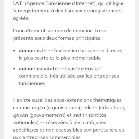
l’
ATI
(Agence Tunisienne d’Internet), qui délègue
l’enregistrement à des bureaux d’enregistrement
agréés.
Concrètement, un nom de domaine .tn se
présente sous deux formes principales :
domaine.tn
— l’extension tunisienne directe,
la plus courte et la plus mémorisable
domaine.com.tn
— sous-extension
commerciale, très utilisée par les entreprises
tunisiennes
Il existe aussi des sous-extensions thématiques
comme .org.tn (organisations), .edu.tn (éducation),
.gov.tn (gouvernement) et .nat.tn (entités
nationales) — réservées à des catégories
spécifiques et non accessibles aux particuliers ou
aux entreprises commerciales.