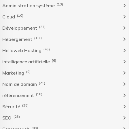
(13)
Administration système
(10)
Cloud
(27)
Développement
(108)
Hébergement
(45)
Helloweb Hosting
(6)
intelligence artificielle
(9)
Marketing
(21)
Nom de domain
(18)
référencement
(38)
Sécurité
(25)
SEO
(43)
Serveur web