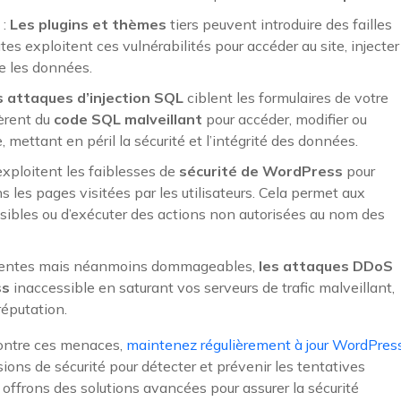
 :
Les plugins et thèmes
tiers peuvent introduire des failles
tes exploitent ces vulnérabilités pour accéder au site, injecter
 les données.
s attaques d’injection SQL
ciblent les formulaires de votre
sèrent du
code SQL malveillant
pour accéder, modifier ou
mettant en péril la sécurité et l’intégrité des données.
exploitent les faiblesses de
sécurité de WordPress
pour
 les pages visitées par les utilisateurs. Cela permet aux
nsibles ou d’exécuter des actions non autorisées au nom des
uentes mais néanmoins dommageables,
les attaques DDoS
ss
inaccessible en saturant vos serveurs de trafic malveillant,
réputation.
ntre ces menaces,
maintenez régulièrement à jour WordPres
ions de sécurité pour détecter et prévenir les tentatives
 offrons des solutions avancées pour assurer la sécurité