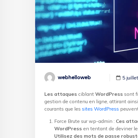
webhelloweb
5 juill
Les attaques
ciblant
WordPress
sont f
gestion de contenu en ligne, attirant ains
courants que les
sites WordPress
peuvent 
Force Brute sur wp-admin :
Ces atta
WordPress
en tentant de deviner le
Utilisez des mots de passe robust