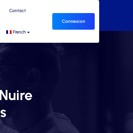
Contact
Connexion
French
Nuire
s