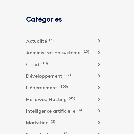
Catégories
(22)
Actualité
(13)
Administration système
(10)
Cloud
(27)
Développement
(108)
Hébergement
(45)
Helloweb Hosting
(6)
intelligence artificielle
(9)
Marketing
(21)