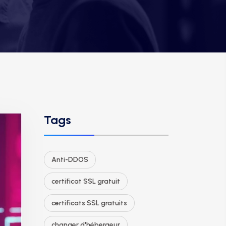
Tags
Anti-DDOS
certificat SSL gratuit
certificats SSL gratuits
changer d'hébergeur