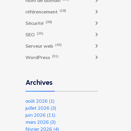
Nom de domain
(18)
référencement
(38)
Sécurité
(25)
SEO
(43)
Serveur web
(51)
WordPress
Archives
août 2026
(1)
juillet 2026
(3)
juin 2026
(11)
mars 2026
(3)
février 2026
(4)