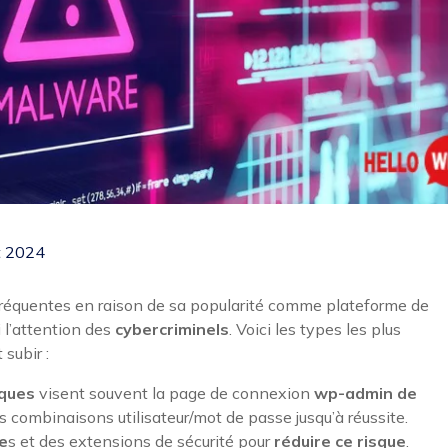
et 2024
réquentes en raison de sa popularité comme plateforme de
i l’attention des
cybercriminels
. Voici les types les plus
subir :
ques
visent souvent la page de connexion
wp-admin de
s combinaisons utilisateur/mot de passe jusqu’à réussite.
e
s et des extensions de sécurité pour
réduire ce risque
.