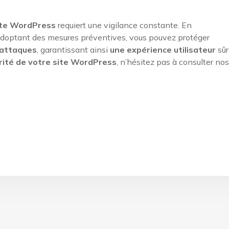
site WordPress
requiert une vigilance constante. En
adoptant des mesures préventives, vous pouvez protéger
rattaques
, garantissant ainsi
une expérience utilisateur
sûr
rité de votre site WordPress
, n’hésitez pas à consulter nos