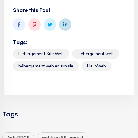
Share this Post
Tags:
Hébergement Site Web
Hébergement web
hébergement web en tunisie
HelloWeb
Tags
Anti-DDOS
certificat SSL gratuit