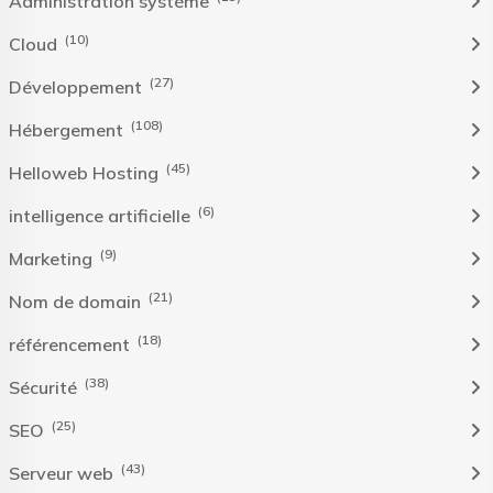
Administration système
(10)
Cloud
(27)
Développement
(108)
Hébergement
(45)
Helloweb Hosting
(6)
intelligence artificielle
(9)
Marketing
(21)
Nom de domain
(18)
référencement
(38)
Sécurité
(25)
SEO
(43)
Serveur web