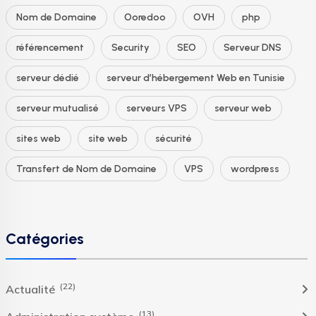
Nom de Domaine
Ooredoo
OVH
php
référencement
Security
SEO
Serveur DNS
serveur dédié
serveur d’hébergement Web en Tunisie
serveur mutualisé
serveurs VPS
serveur web
sites web
site web
sécurité
Transfert de Nom de Domaine
VPS
wordpress
Catégories
(22)
Actualité
(13)