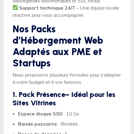
sauvegardes automatiques et SSL inclus.
Support technique 24/7
– Une équipe locale
réactive pour vous accompagner.
Nos Packs
d’Hébergement Web
Adaptés aux PME et
Startups
Nous proposons plusieurs formules pour s’adapter
à votre budget et à vos besoins :
1. Pack Présence– Idéal pour les
Sites Vitrines
Espace disque SSD
: 10 Go
Bande passante
: Illimitée
Bases de données
: 5