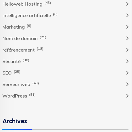
(45)
Helloweb Hosting
(6)
intelligence artificielle
(9)
Marketing
(21)
Nom de domain
(18)
référencement
(38)
Sécurité
(25)
SEO
(43)
Serveur web
(51)
WordPress
Archives