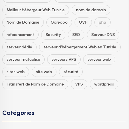
Meilleur Hébergeur Web Tunisie
nom de domain
Nom de Domaine
Ooredoo
OVH
php
référencement
Security
SEO
Serveur DNS
serveur dédié
serveur d’hébergement Web en Tunisie
serveur mutualisé
serveurs VPS
serveur web
sites web
site web
sécurité
Transfert de Nom de Domaine
VPS
wordpress
Catégories