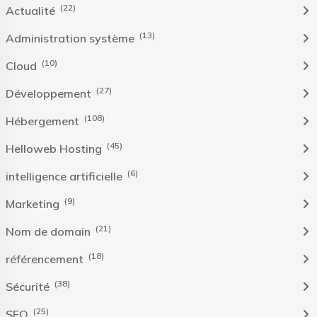
(22)
Actualité
(13)
Administration système
(10)
Cloud
(27)
Développement
(108)
Hébergement
(45)
Helloweb Hosting
(6)
intelligence artificielle
(9)
Marketing
(21)
Nom de domain
(18)
référencement
(38)
Sécurité
(25)
SEO