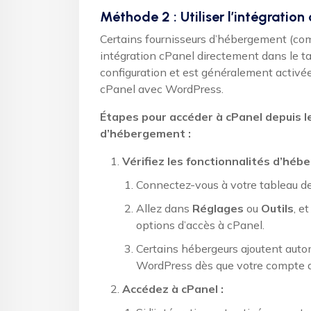
Méthode 2 : Utiliser l’intégratio
Certains fournisseurs d’hébergement (co
intégration cPanel directement dans le 
configuration et est généralement activé
cPanel avec WordPress.
Étapes pour accéder à cPanel depuis l
d’hébergement :
Vérifiez les fonctionnalités d’héb
Connectez-vous à votre tableau d
Allez dans
Réglages
ou
Outils
, e
options d’accès à cPanel.
Certains hébergeurs ajoutent auto
WordPress dès que votre compte 
Accédez à cPanel :