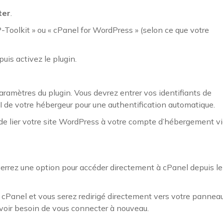
ter
.
Toolkit » ou « cPanel for WordPress » (selon ce que votre
puis activez le plugin.
paramètres du plugin. Vous devrez entrer vos identifiants de
PI de votre hébergeur pour une authentification automatique.
e lier votre site WordPress à votre compte d’hébergement v
 verrez une option pour accéder directement à cPanel depuis le
tion cPanel et vous serez redirigé directement vers votre pannea
voir besoin de vous connecter à nouveau.