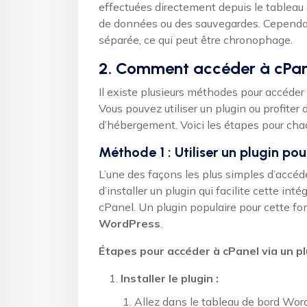
effectuées directement depuis le tableau 
de données ou des sauvegardes. Cependa
séparée, ce qui peut être chronophage.
2. Comment accéder à cPane
Il existe plusieurs méthodes pour accéde
Vous pouvez utiliser un plugin ou profiter 
d’hébergement. Voici les étapes pour ch
Méthode 1 : Utiliser un plugin p
L’une des façons les plus simples d’accé
d’installer un plugin qui facilite cette int
cPanel. Un plugin populaire pour cette fo
WordPress
.
Étapes pour accéder à cPanel via un pl
Installer le plugin :
Allez dans le tableau de bord Wor