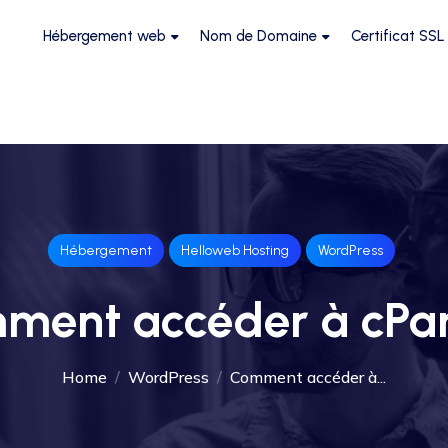
Hébergement web
Nom de Domaine
Certificat SSL
Hébergement
Helloweb Hosting
WordPress
ment accéder à cPan
Home
WordPress
Comment accéder à...