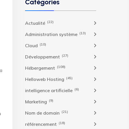
Catégories
(22)
Actualité
(13)
Administration système
(10)
Cloud
(27)
Développement
(108)
Hébergement
ia
(45)
Helloweb Hosting
(6)
intelligence artificielle
(9)
Marketing
(21)
Nom de domain
u
(18)
référencement