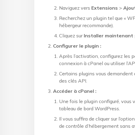
Naviguez vers
Extensions
>
Ajou
Recherchez un plugin tel que « WP-
hébergeur recommande).
Cliquez sur
Installer maintenant
Configurer le plugin :
Après l’activation, configurez les 
connexion à cPanel ou utiliser l’A
Certains plugins vous demandent d
des clés API.
Accéder à cPanel :
Une fois le plugin configuré, vous
tableau de bord WordPress.
Il vous suffira de cliquer sur l’op
de contrôle d’hébergement sans a