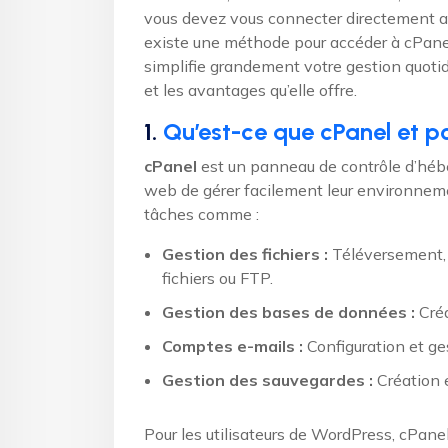
vous devez vous connecter directement au
existe une méthode pour accéder à cPanel
simplifie grandement votre gestion quot
et les avantages qu’elle offre.
1.
Qu’est-ce que cPanel et p
cPanel
est un panneau de contrôle d’hébe
web de gérer facilement leur environneme
tâches comme :
Gestion des fichiers :
Téléversement, t
fichiers ou FTP.
Gestion des bases de données :
Créa
Comptes e-mails :
Configuration et ge
Gestion des sauvegardes :
Création e
Pour les utilisateurs de WordPress, cPane