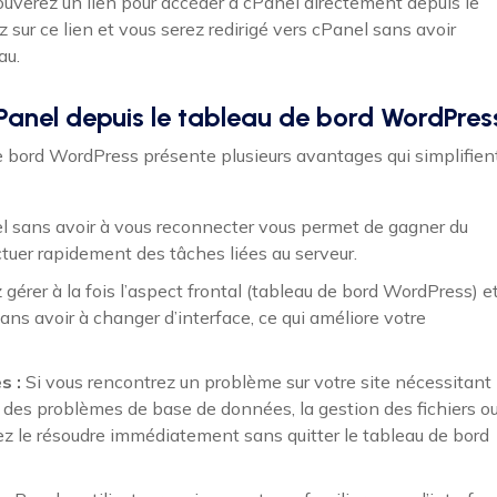
trouverez un lien pour accéder à cPanel directement depuis le
 sur ce lien et vous serez redirigé vers cPanel sans avoir
au.
Panel depuis le tableau de bord WordPres
e bord WordPress présente plusieurs avantages qui simplifien
el sans avoir à vous reconnecter vous permet de gagner du
tuer rapidement des tâches liées au serveur.
gérer à la fois l’aspect frontal (tableau de bord WordPress) e
sans avoir à changer d’interface, ce qui améliore votre
s :
Si vous rencontrez un problème sur votre site nécessitant
des problèmes de base de données, la gestion des fichiers o
vez le résoudre immédiatement sans quitter le tableau de bord