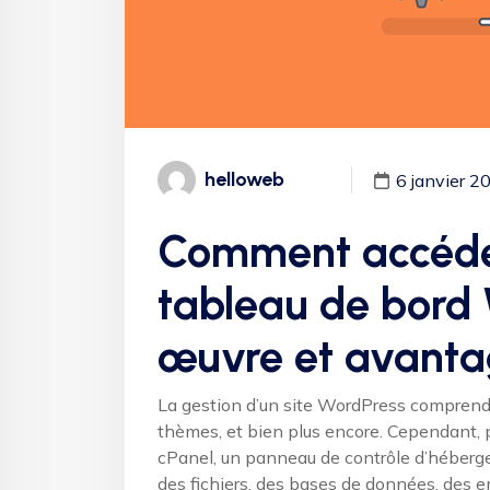
helloweb
6 janvier 2
Comment accéder
tableau de bord 
œuvre et avanta
La gestion d’un site WordPress comprend d
thèmes, et bien plus encore. Cependant, po
cPanel, un panneau de contrôle d’hébergem
des fichiers, des bases de données, des em