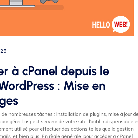
025
 à cPanel depuis le
WordPress : Mise en
ges
e nombreuses tâches : installation de plugins, mise à jour d
ur gérer l’aspect serveur de votre site, l’outil indispensable e
ent utilisé pour effectuer des actions telles que la gestion
ails, et bien plus. En règle générale, pour accéder à cPanel,