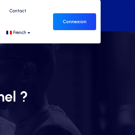
Contact
Connexion
French
el ?