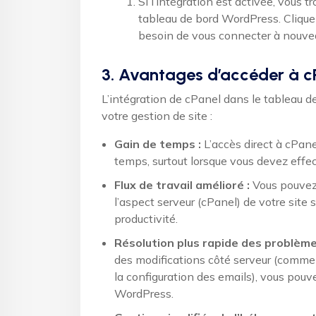
Si l’intégration est activée, vous 
tableau de bord WordPress. Cliquez
besoin de vous connecter à nouve
3. Avantages d’accéder à c
L’intégration de cPanel dans le tableau d
votre gestion de site :
Gain de temps :
L’accès direct à cPan
temps, surtout lorsque vous devez effec
Flux de travail amélioré :
Vous pouvez 
l’aspect serveur (cPanel) de votre site 
productivité.
Résolution plus rapide des problème
des modifications côté serveur (comme 
la configuration des emails), vous pou
WordPress.