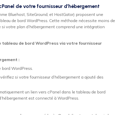
n cPanel de votre fournisseur d’hébergement
mme Bluehost, SiteGround, et HostGator) proposent une
tableau de bord WordPress. Cette méthode nécessite moins de
e si votre plan d’hébergement comprend une intégration
e tableau de bord WordPress via votre fournisseur
ergement :
e bord WordPress.
t vérifiez si votre fournisseur d’hébergement a ajouté des
matiquement un lien vers cPanel dans le tableau de bord
d’hébergement est connecté à WordPress.