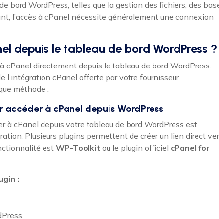
de bord WordPress, telles que la gestion des fichiers, des bas
nt, l’accès à cPanel nécessite généralement une connexion
l depuis le tableau de bord WordPress ?
r à cPanel directement depuis le tableau de bord WordPress.
de l’intégration cPanel offerte par votre fournisseur
aque méthode :
our accéder à cPanel depuis WordPress
der à cPanel depuis votre tableau de bord WordPress est
égration. Plusieurs plugins permettent de créer un lien direct ve
nctionnalité est
WP-Toolkit
ou le plugin officiel
cPanel for
ugin :
dPress.