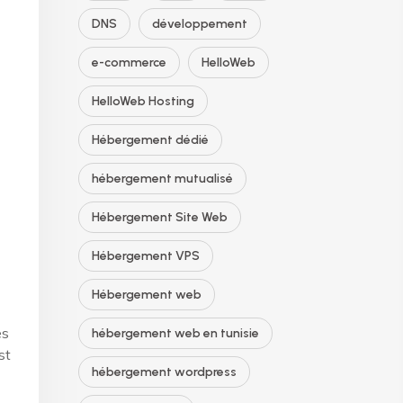
DNS
développement
e-commerce
HelloWeb
HelloWeb Hosting
Hébergement dédié
hébergement mutualisé
Hébergement Site Web
Hébergement VPS
Hébergement web
es
hébergement web en tunisie
st
hébergement wordpress