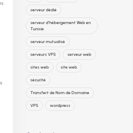
es
serveur dédié
serveur d’hébergement Web en
Tunisie
serveur mutualisé
serveurs VPS
serveur web
sites web
site web
sécurité
rs
Transfert de Nom de Domaine
VPS
wordpress