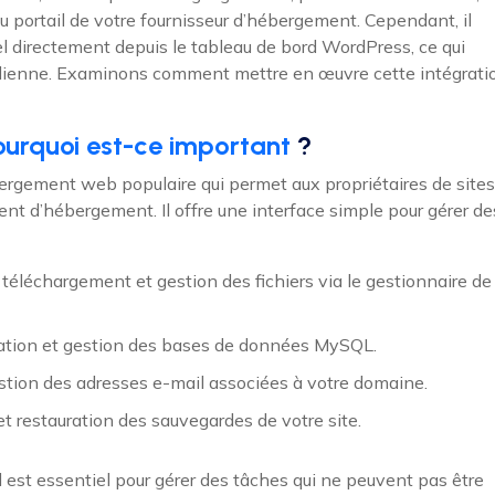
 portail de votre fournisseur d’hébergement. Cependant, il
 directement depuis le tableau de bord WordPress, ce qui
idienne. Examinons comment mettre en œuvre cette intégrati
ourquoi est-ce important
?
rgement web populaire qui permet aux propriétaires de sites
nt d’hébergement. Il offre une interface simple pour gérer de
éléchargement et gestion des fichiers via le gestionnaire de
tion et gestion des bases de données MySQL.
stion des adresses e-mail associées à votre domaine.
t restauration des sauvegardes de votre site.
l est essentiel pour gérer des tâches qui ne peuvent pas être