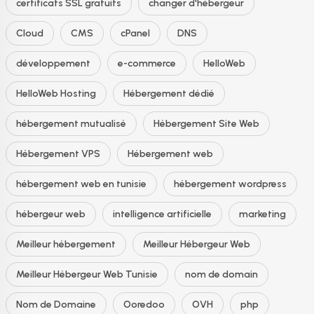
certificats SSL gratuits
changer d'hébergeur
Cloud
CMS
cPanel
DNS
développement
e-commerce
HelloWeb
HelloWeb Hosting
Hébergement dédié
hébergement mutualisé
Hébergement Site Web
Hébergement VPS
Hébergement web
hébergement web en tunisie
hébergement wordpress
hébergeur web
intelligence artificielle
marketing
Meilleur hébergement
Meilleur Hébergeur Web
Meilleur Hébergeur Web Tunisie
nom de domain
Nom de Domaine
Ooredoo
OVH
php