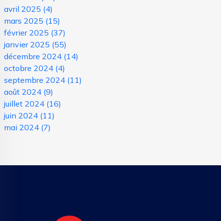
avril 2025
(4)
mars 2025
(15)
février 2025
(37)
janvier 2025
(55)
décembre 2024
(14)
octobre 2024
(4)
septembre 2024
(11)
août 2024
(9)
juillet 2024
(16)
juin 2024
(11)
mai 2024
(7)