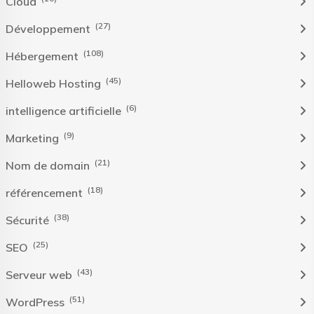
Cloud
(27)
Développement
(108)
Hébergement
(45)
Helloweb Hosting
(6)
intelligence artificielle
(9)
Marketing
(21)
Nom de domain
(18)
référencement
(38)
Sécurité
(25)
SEO
(43)
Serveur web
(51)
WordPress