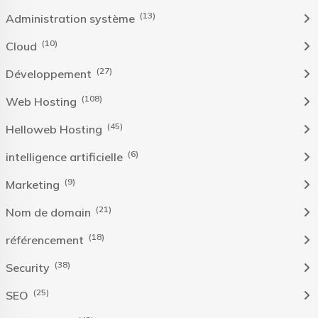
(13)
Administration système
(10)
Cloud
(27)
Développement
(108)
Web Hosting
(45)
Helloweb Hosting
(6)
intelligence artificielle
(9)
Marketing
(21)
Nom de domain
(18)
référencement
(38)
Security
(25)
SEO