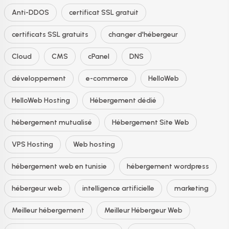
Anti-DDOS
certificat SSL gratuit
certificats SSL gratuits
changer d'hébergeur
Cloud
CMS
cPanel
DNS
développement
e-commerce
HelloWeb
HelloWeb Hosting
Hébergement dédié
hébergement mutualisé
Hébergement Site Web
VPS Hosting
Web hosting
hébergement web en tunisie
hébergement wordpress
hébergeur web
intelligence artificielle
marketing
Meilleur hébergement
Meilleur Hébergeur Web