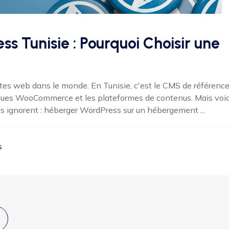
 Tunisie : Pourquoi Choisir une
ites web dans le monde. En Tunisie, c'est le CMS de référenc
outiques WooCommerce et les plateformes de contenus. Mais voic
s ignorent : héberger WordPress sur un hébergement ...
s