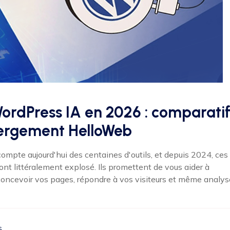
WordPress IA en 2026 : comparati
bergement HelloWeb
mpte aujourd'hui des centaines d'outils, et depuis 2024, ces
le ont littéralement explosé. Ils promettent de vous aider à
, concevoir vos pages, répondre à vos visiteurs et même analys
s