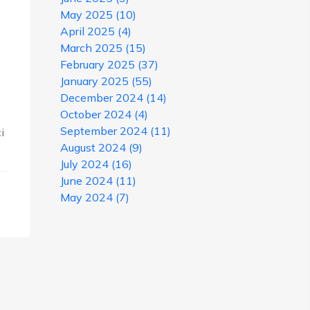
May 2025
(10)
April 2025
(4)
March 2025
(15)
February 2025
(37)
January 2025
(55)
December 2024
(14)
October 2024
(4)
e
September 2024
(11)
i
August 2024
(9)
July 2024
(16)
June 2024
(11)
May 2024
(7)