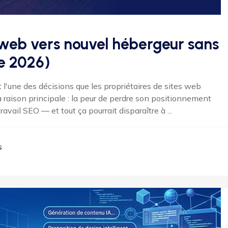
web vers nouvel hébergeur sans
e 2026)
 l'une des décisions que les propriétaires de sites web
 raison principale : la peur de perdre son positionnement
vail SEO — et tout ça pourrait disparaître à ...
s