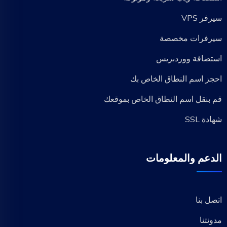
سيرفر VPS
سيرفرات مخصصة
استضافة ووردبريس
احجز اسم النطاق الخاص بك
قم بنقل اسم النطاق الخاص بموقعك
شهادة SSL
الدعم والمعلومات
اتصل بنا
مدونتنا