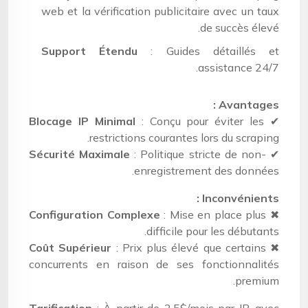
web et la vérification publicitaire avec un taux
de succès élevé.
Support Étendu
: Guides détaillés et
assistance 24/7.
Avantages :
Blocage IP Minimal
: Conçu pour éviter les
✔
restrictions courantes lors du scraping.
Sécurité Maximale
: Politique stricte de non-
✔
enregistrement des données.
Inconvénients :
Configuration Complexe
: Mise en place plus
✖
difficile pour les débutants.
Coût Supérieur
: Prix plus élevé que certains
✖
concurrents en raison de ses fonctionnalités
premium.
Tarification
: À partir de 2,5$/mois par IP, avec